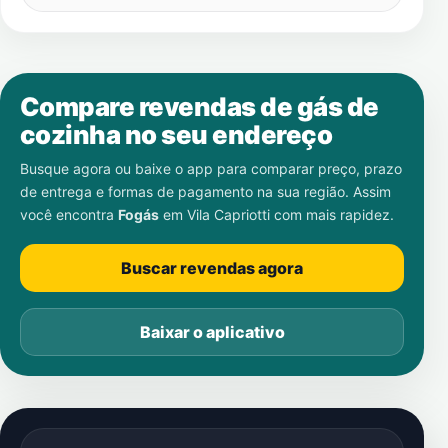
Compare revendas de gás de
cozinha no seu endereço
Busque agora ou baixe o app para comparar preço, prazo
de entrega e formas de pagamento na sua região. Assim
você encontra
Fogás
em
Vila Capriotti
com mais rapidez.
Buscar revendas agora
Baixar o aplicativo