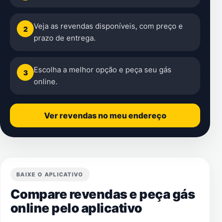
Veja as revendas disponíveis, com preço e
2
prazo de entrega.
Escolha a melhor opção e peça seu gás
3
online.
Ver revendas no meu endereço
BAIXE O APLICATIVO
Compare revendas e peça gás
online pelo aplicativo