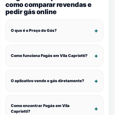
como comparar revendas e
pedir gás online
O que é o Preço do Gás?
Como funciona Fogás em Vila Capriotti?
O aplicativo vende o gás diretamente?
Como encontrar Fogás em Vila
Capriotti?