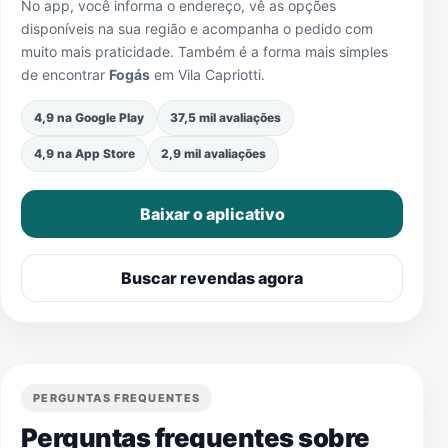
No app, você informa o endereço, vê as opções
disponíveis na sua região e acompanha o pedido com
muito mais praticidade. Também é a forma mais simples
de encontrar
Fogás
em
Vila Capriotti
.
4,9 na Google Play
37,5 mil avaliações
4,9 na App Store
2,9 mil avaliações
Baixar o aplicativo
Buscar revendas agora
PERGUNTAS FREQUENTES
Perguntas frequentes sobre