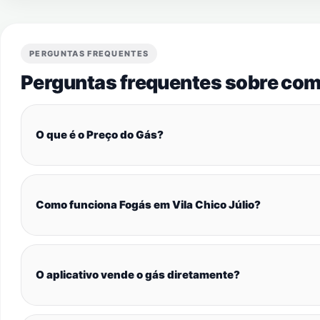
PERGUNTAS FREQUENTES
Perguntas frequentes sobre com
O que é o Preço do Gás?
Como funciona Fogás em Vila Chico Júlio?
O aplicativo vende o gás diretamente?