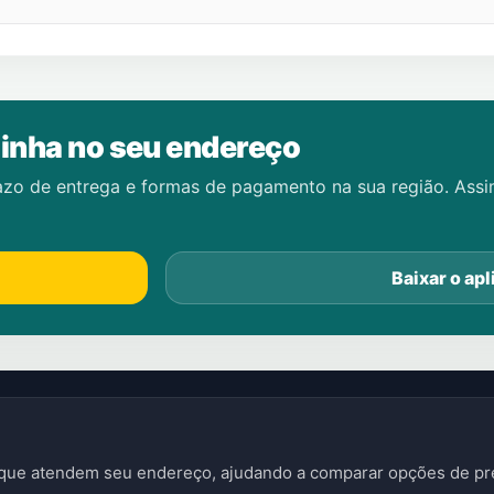
inha no seu endereço
azo de entrega e formas de pagamento na sua região. Ass
Baixar o apl
s que atendem seu endereço, ajudando a comparar opções de pre