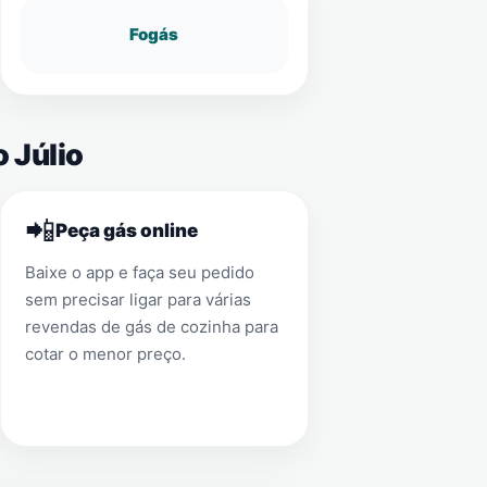
Fogás
 Júlio
📲
Peça gás online
Baixe o app e faça seu pedido
sem precisar ligar para várias
revendas de gás de cozinha para
cotar o menor preço.