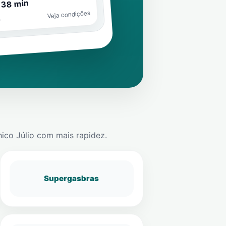
 38 min
Veja condições
o
hico Júlio
com mais rapidez.
Supergasbras