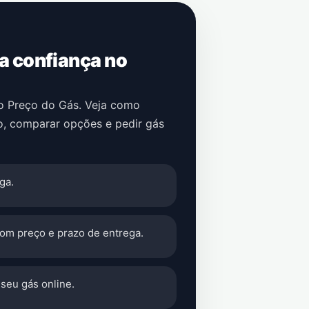
 a confiança no
no Preço do Gás. Veja como
o
, comparar opções e pedir gás
ga.
com preço e prazo de entrega.
seu gás online.