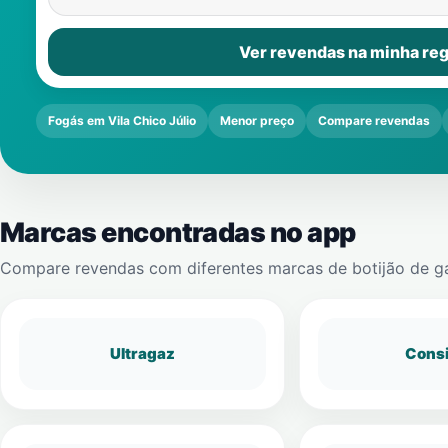
Ver revendas na minha reg
Fogás em Vila Chico Júlio
Menor preço
Compare revendas
Marcas encontradas no app
Compare revendas com diferentes marcas de botijão de g
Ultragaz
Cons