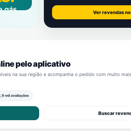
Ver revendas n
ine pelo aplicativo
níveis na sua região e acompanha o pedido com muito mai
,9 mil avaliações
Buscar reven