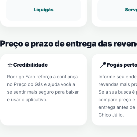
Liquigás
Serv
Preço e prazo de entrega das reven
⭐
📍
Credibilidade
Fogás perto
Rodrigo Faro reforça a confiança
Informe seu ender
no Preço do Gás e ajuda você a
revendas mais pr
se sentir mais seguro para baixar
Se a sua busca é
e usar o aplicativo.
compare preço e 
entrega antes de
Chico Júlio
.