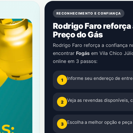
RECONHECIMENTO E CONFIANÇA
Rodrigo Faro reforça
Preço do Gás
Rodrigo Faro reforça a confiança 
encontrar
Fogás
em
Vila Chico Júli
online em 3 passos:
Informe seu endereço de entre
1
Veja as revendas disponíveis, 
2
Escolha a melhor opção e peça 
3