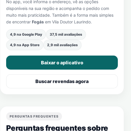
No app, você informa o endereço, vê as opções
disponíveis na sua região e acompanha o pedido com
muito mais praticidade. Também é a forma mais simples
de encontrar
Fogás
em
Vila Doutor Laurindo
.
4,9 na Google Play
37,5 mil avaliações
4,9 na App Store
2,9 mil avaliações
Baixar o aplicativo
Buscar revendas agora
PERGUNTAS FREQUENTES
Perguntas frequentes sobre