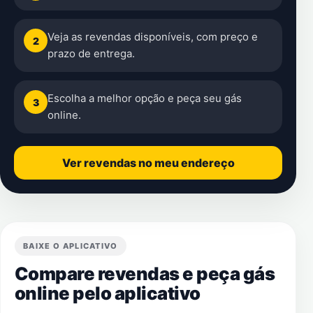
Veja as revendas disponíveis, com preço e
2
prazo de entrega.
Escolha a melhor opção e peça seu gás
3
online.
Ver revendas no meu endereço
BAIXE O APLICATIVO
Compare revendas e peça gás
online pelo aplicativo