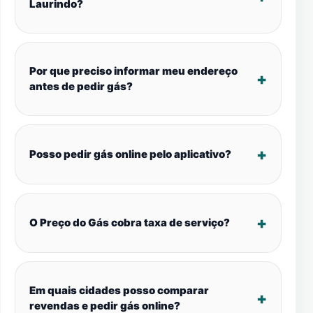
Laurindo?
Por que preciso informar meu endereço
antes de pedir gás?
Posso pedir gás online pelo aplicativo?
O Preço do Gás cobra taxa de serviço?
Em quais cidades posso comparar
revendas e pedir gás online?