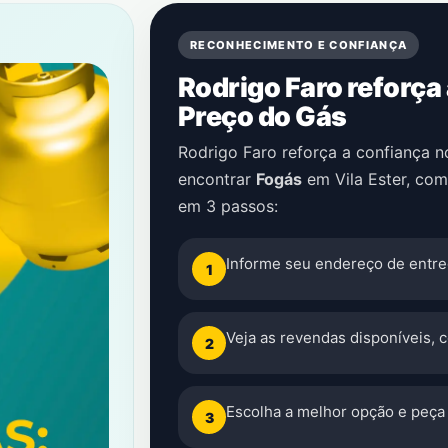
RECONHECIMENTO E CONFIANÇA
Rodrigo Faro reforça
Preço do Gás
Rodrigo Faro reforça a confiança 
encontrar
Fogás
em
Vila Ester
, com
em 3 passos:
Informe seu endereço de entre
1
Veja as revendas disponíveis, 
2
Escolha a melhor opção e peça 
3