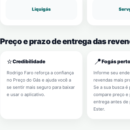
Liquigás
Serv
Preço e prazo de entrega das reven
⭐
📍
Credibilidade
Fogás perto
Rodrigo Faro reforça a confiança
Informe seu ender
no Preço do Gás e ajuda você a
revendas mais pr
se sentir mais seguro para baixar
Se a sua busca é
e usar o aplicativo.
compare preço e 
entrega antes de
Ester
.