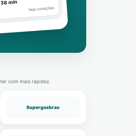
 38 min
Veja condições
o
ster
com mais rapidez.
Supergasbras