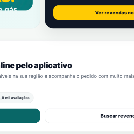
Ver revendas n
ine pelo aplicativo
níveis na sua região e acompanha o pedido com muito mai
,9 mil avaliações
Buscar reven