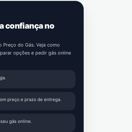
 a confiança no
no Preço do Gás. Veja como
parar opções e pedir gás online
ga.
com preço e prazo de entrega.
seu gás online.