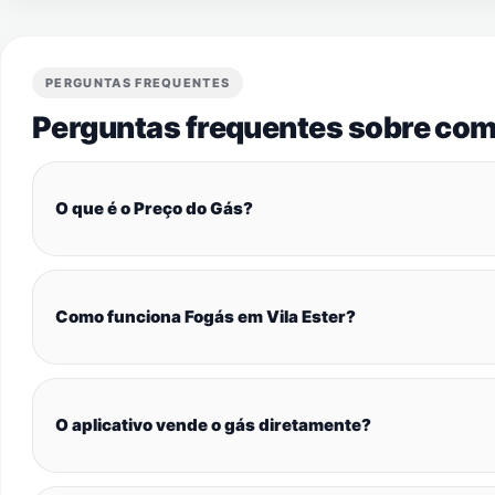
PERGUNTAS FREQUENTES
Perguntas frequentes sobre com
O que é o Preço do Gás?
Como funciona Fogás em Vila Ester?
O aplicativo vende o gás diretamente?