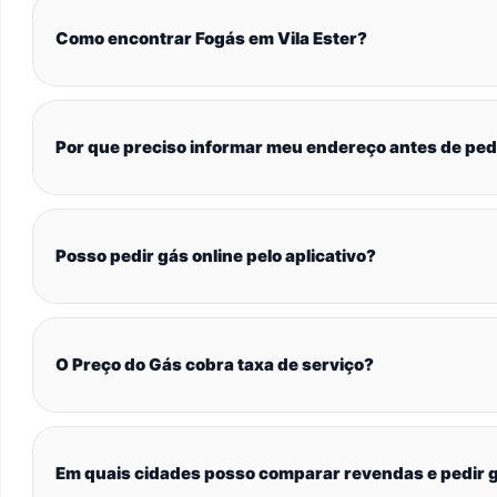
Como encontrar Fogás em Vila Ester?
Por que preciso informar meu endereço antes de ped
Posso pedir gás online pelo aplicativo?
O Preço do Gás cobra taxa de serviço?
Em quais cidades posso comparar revendas e pedir g