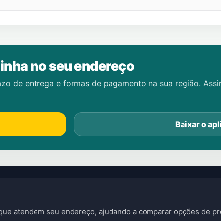
inha no seu endereço
azo de entrega e formas de pagamento na sua região. Ass
Baixar o apl
s que atendem seu endereço, ajudando a comparar opções de pre