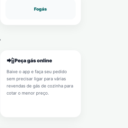
Fogás
r
📲
Peça gás online
Baixe o app e faça seu pedido
sem precisar ligar para várias
revendas de gás de cozinha para
cotar o menor preço.