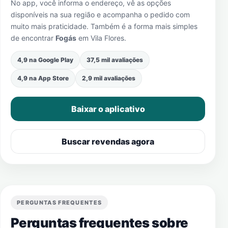
No app, você informa o endereço, vê as opções
disponíveis na sua região e acompanha o pedido com
muito mais praticidade. Também é a forma mais simples
de encontrar
Fogás
em
Vila Flores
.
4,9 na Google Play
37,5 mil avaliações
4,9 na App Store
2,9 mil avaliações
Baixar o aplicativo
Buscar revendas agora
PERGUNTAS FREQUENTES
Perguntas frequentes sobre