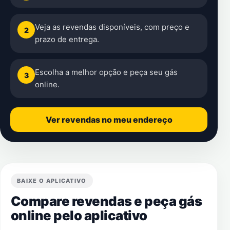
Veja as revendas disponíveis, com preço e
2
prazo de entrega.
Escolha a melhor opção e peça seu gás
3
online.
Ver revendas no meu endereço
BAIXE O APLICATIVO
Compare revendas e peça gás
online pelo aplicativo