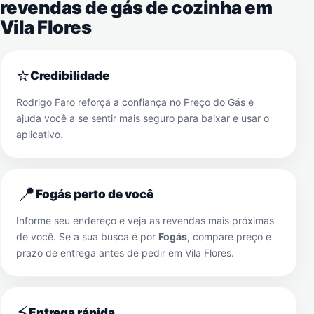
revendas de gás de cozinha em
Vila Flores
⭐
Credibilidade
Rodrigo Faro reforça a confiança no Preço do Gás e
ajuda você a se sentir mais seguro para baixar e usar o
aplicativo.
📍
Fogás perto de você
Informe seu endereço e veja as revendas mais próximas
de você. Se a sua busca é por
Fogás
, compare preço e
prazo de entrega antes de pedir em
Vila Flores
.
⚡
Entrega rápida