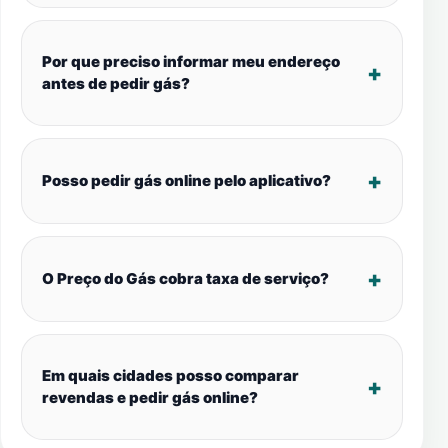
Por que preciso informar meu endereço
antes de pedir gás?
Posso pedir gás online pelo aplicativo?
O Preço do Gás cobra taxa de serviço?
Em quais cidades posso comparar
revendas e pedir gás online?