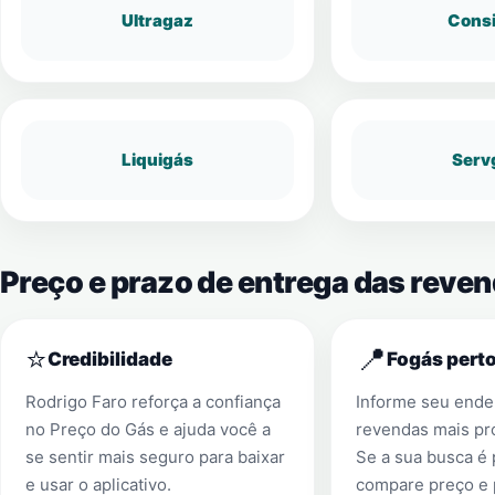
Ultragaz
Cons
Liquigás
Serv
Preço e prazo de entrega das reve
⭐
📍
Credibilidade
Fogás perto
Rodrigo Faro reforça a confiança
Informe seu ender
no Preço do Gás e ajuda você a
revendas mais pr
se sentir mais seguro para baixar
Se a sua busca é
e usar o aplicativo.
compare preço e 