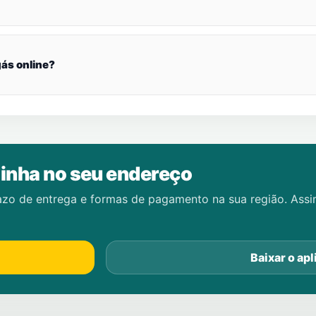
ás online?
inha no seu endereço
azo de entrega e formas de pagamento na sua região. Ass
Baixar o apl