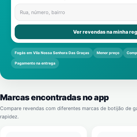
Rua, número, bairro
Ver revendas na minha reg
Fogás em Vila Nossa Senhora Das Graças
Menor preço
Comp
Pagamento na entrega
Marcas encontradas no app
Compare revendas com diferentes marcas de botijão de g
rapidez.