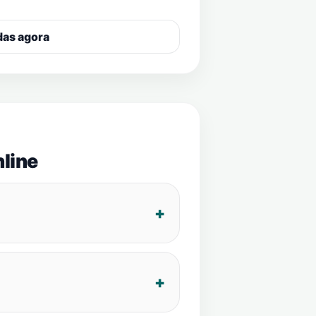
das agora
line