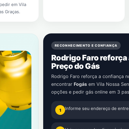
 pedir em
Vila
as Graças
.
RECONHECIMENTO E CONFIANÇA
Rodrigo Faro reforça
Preço do Gás
Rodrigo Faro reforça a confiança 
encontrar
Fogás
em
Vila Nossa Se
opções e pedir gás online em 3 pas
Informe seu endereço de entre
1