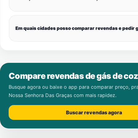
Em quais cidades posso comparar revendas e pedir g
Compare revendas de gás de coz
Busque agora ou baixe o app para comparar preço, pr
Nossa Senhora Das Graças
com mais rapidez.
Buscar revendas agora