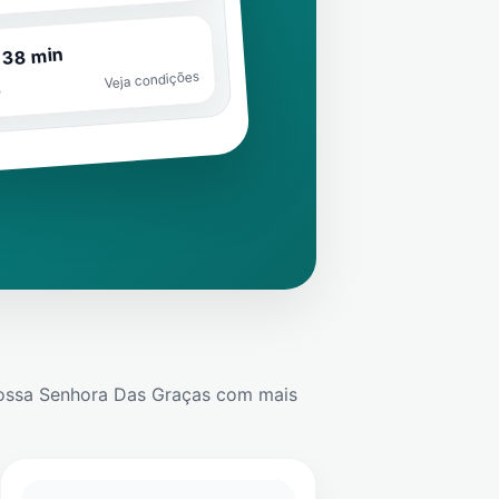
 38 min
Veja condições
o
ossa Senhora Das Graças
com mais