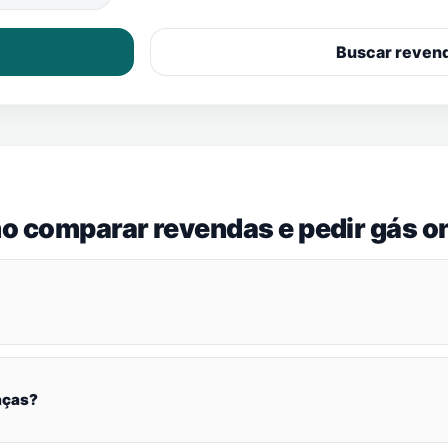
Buscar reven
o comparar revendas e pedir gás on
aças?