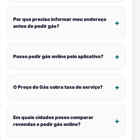
Por que preciso informar meu endereço
antes de pedir gás?
Posso pedir gás online pelo aplicativo?
O Preço do Gás cobra taxa de serviço?
Em quais cidades posso comparar
revendas e pedir gás online?