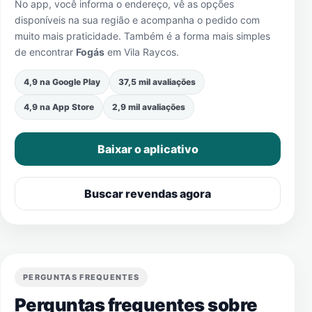
No app, você informa o endereço, vê as opções
disponíveis na sua região e acompanha o pedido com
muito mais praticidade. Também é a forma mais simples
de encontrar
Fogás
em
Vila Raycos
.
4,9 na Google Play
37,5 mil avaliações
4,9 na App Store
2,9 mil avaliações
Baixar o aplicativo
Buscar revendas agora
PERGUNTAS FREQUENTES
Perguntas frequentes sobre