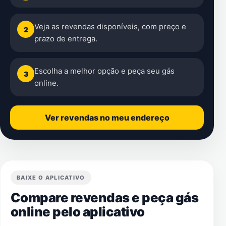
Veja as revendas disponíveis, com preço e
2
prazo de entrega.
Escolha a melhor opção e peça seu gás
3
online.
Ver revendas no meu endereço
BAIXE O APLICATIVO
Compare revendas e peça gás
online pelo aplicativo