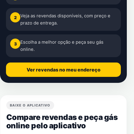
Veja as revendas disponíveis, com preço e
2
prazo de entrega.
Escolha a melhor opção e peça seu gás
3
online.
Ver revendas no meu endereço
BAIXE O APLICATIVO
Compare revendas e peça gás
online pelo aplicativo