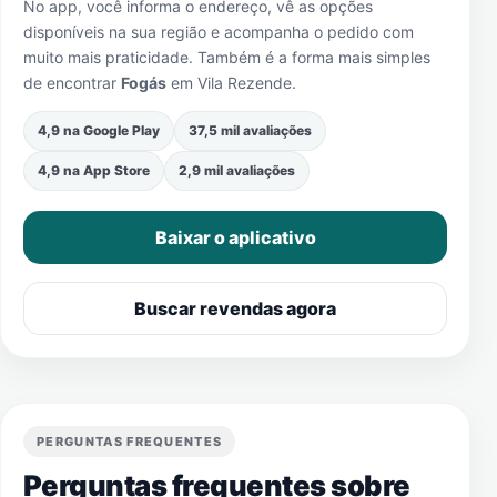
No app, você informa o endereço, vê as opções
disponíveis na sua região e acompanha o pedido com
muito mais praticidade. Também é a forma mais simples
de encontrar
Fogás
em
Vila Rezende
.
4,9 na Google Play
37,5 mil avaliações
4,9 na App Store
2,9 mil avaliações
Baixar o aplicativo
Buscar revendas agora
PERGUNTAS FREQUENTES
Perguntas frequentes sobre