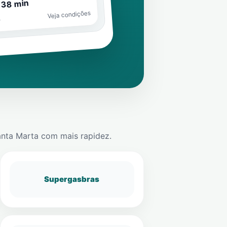
 38 min
Veja condições
o
anta Marta
com mais rapidez.
Supergasbras