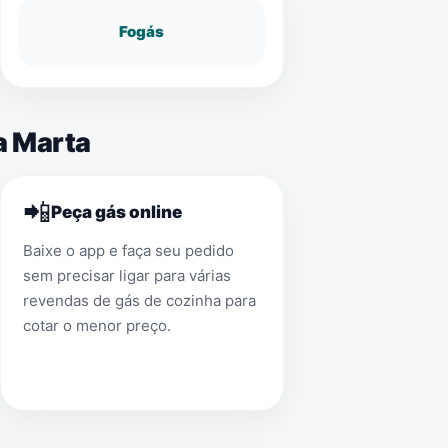
Fogás
a Marta
📲
Peça gás online
Baixe o app e faça seu pedido
sem precisar ligar para várias
revendas de gás de cozinha para
cotar o menor preço.