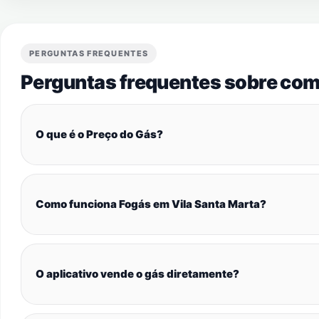
PERGUNTAS FREQUENTES
Perguntas frequentes sobre com
O que é o Preço do Gás?
Como funciona Fogás em Vila Santa Marta?
O aplicativo vende o gás diretamente?