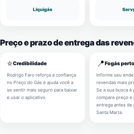
Liquigás
Serv
Preço e prazo de entrega das reven
⭐
📍
Credibilidade
Fogás perto
Rodrigo Faro reforça a confiança
Informe seu ender
no Preço do Gás e ajuda você a
revendas mais pr
se sentir mais seguro para baixar
Se a sua busca é
e usar o aplicativo.
compare preço e 
entrega antes de
Santa Marta
.