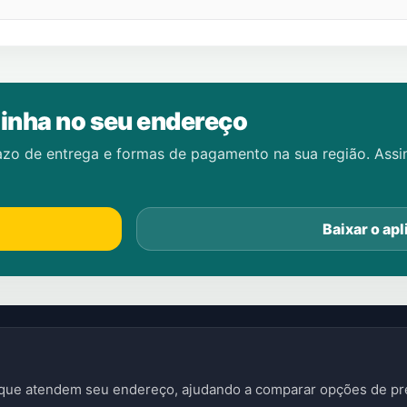
inha no seu endereço
azo de entrega e formas de pagamento na sua região. Ass
Baixar o apl
s que atendem seu endereço, ajudando a comparar opções de pre