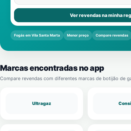
Ver revendas na minha reg
Fogás em Vila Santa Marta
Menor preço
Compare revendas
Marcas encontradas no app
Compare revendas com diferentes marcas de botijão de g
Ultragaz
Cons