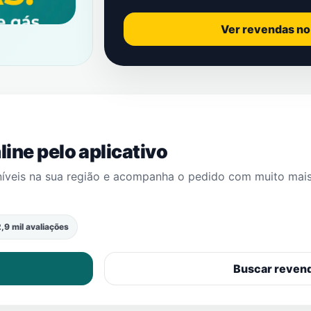
Ver revendas n
ine pelo aplicativo
níveis na sua região e acompanha o pedido com muito mai
,9 mil avaliações
Buscar reven