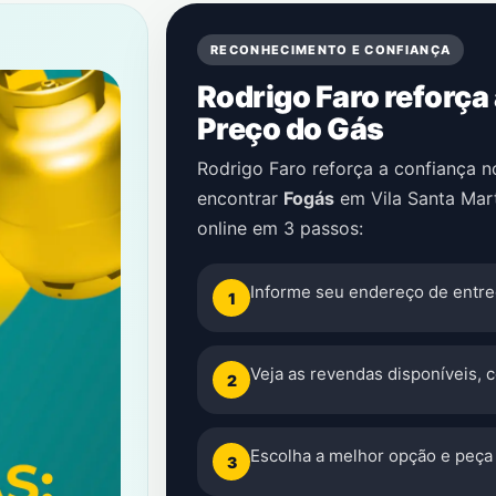
RECONHECIMENTO E CONFIANÇA
Rodrigo Faro reforça
Preço do Gás
Rodrigo Faro reforça a confiança 
encontrar
Fogás
em
Vila Santa Mar
online em 3 passos:
Informe seu endereço de entre
1
Veja as revendas disponíveis, 
2
Escolha a melhor opção e peça 
3