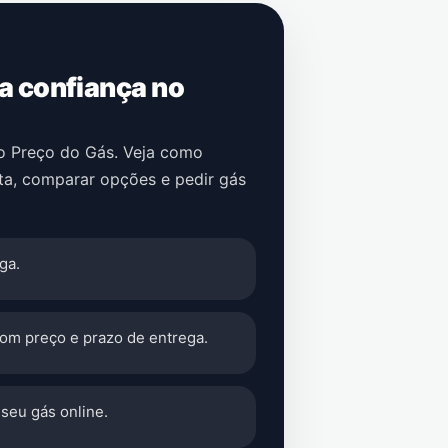
 a confiança no
no Preço do Gás. Veja como
ta
, comparar opções e pedir gás
ga.
com preço e prazo de entrega.
seu gás online.