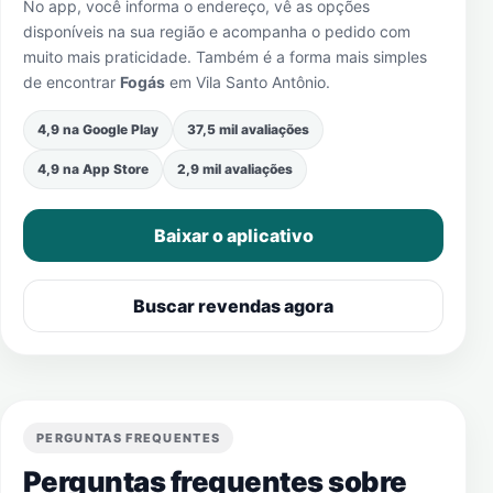
No app, você informa o endereço, vê as opções
disponíveis na sua região e acompanha o pedido com
muito mais praticidade. Também é a forma mais simples
de encontrar
Fogás
em
Vila Santo Antônio
.
4,9 na Google Play
37,5 mil avaliações
4,9 na App Store
2,9 mil avaliações
Baixar o aplicativo
Buscar revendas agora
PERGUNTAS FREQUENTES
Perguntas frequentes sobre