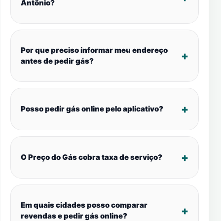
Antônio?
Por que preciso informar meu endereço
antes de pedir gás?
Posso pedir gás online pelo aplicativo?
O Preço do Gás cobra taxa de serviço?
Em quais cidades posso comparar
revendas e pedir gás online?