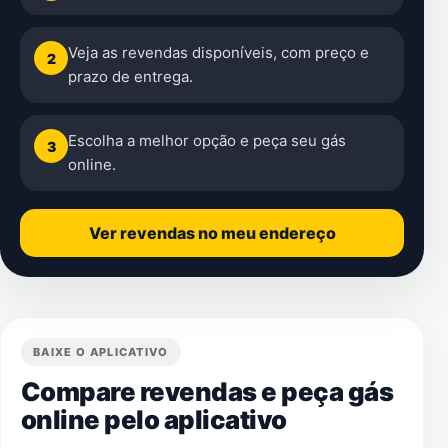
Veja as revendas disponíveis, com preço e
2
prazo de entrega.
Escolha a melhor opção e peça seu gás
3
online.
Ver revendas no meu endereço
BAIXE O APLICATIVO
Compare revendas e peça gás
online pelo aplicativo