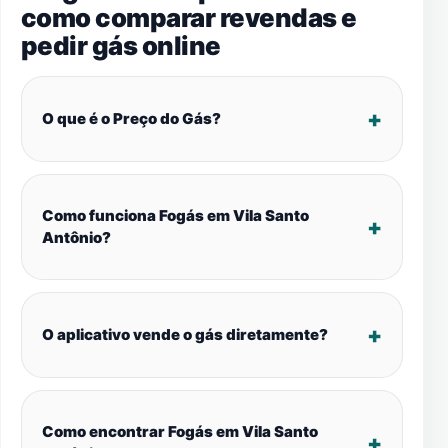
como comparar revendas e
pedir gás online
O que é o Preço do Gás?
Como funciona Fogás em Vila Santo
Antônio?
O aplicativo vende o gás diretamente?
Como encontrar Fogás em Vila Santo