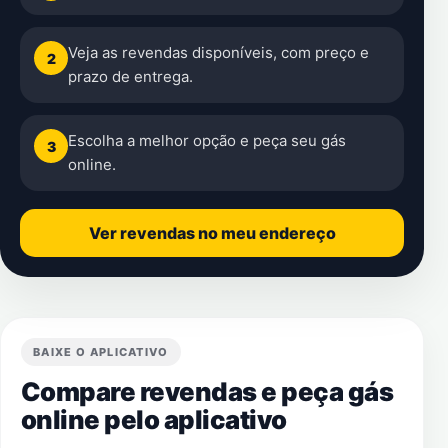
Veja as revendas disponíveis, com preço e
2
prazo de entrega.
Escolha a melhor opção e peça seu gás
3
online.
Ver revendas no meu endereço
BAIXE O APLICATIVO
Compare revendas e peça gás
online pelo aplicativo