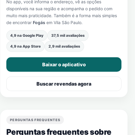
No app, você informa o endereço, vê as opções
disponíveis na sua região e acompanha o pedido com
muito mais praticidade. Também é a forma mais simples
de encontrar
Fogás
em
Vila São Paulo
.
4,9 na Google Play
37,5 mil avaliações
4,9 na App Store
2,9 mil avaliações
Baixar o aplicativo
Buscar revendas agora
PERGUNTAS FREQUENTES
Perguntas frequentes sobre