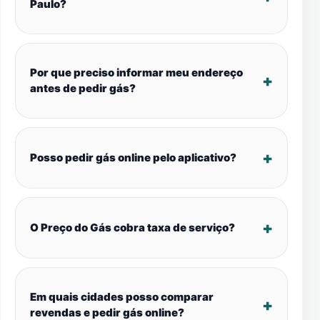
Paulo?
Por que preciso informar meu endereço
antes de pedir gás?
Posso pedir gás online pelo aplicativo?
O Preço do Gás cobra taxa de serviço?
Em quais cidades posso comparar
revendas e pedir gás online?