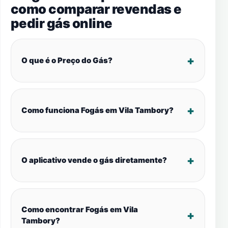
como comparar revendas e
pedir gás online
O que é o Preço do Gás?
Como funciona Fogás em Vila Tambory?
O aplicativo vende o gás diretamente?
Como encontrar Fogás em Vila
Tambory?