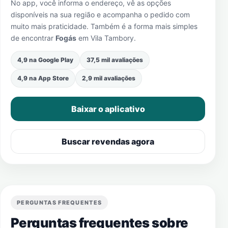
No app, você informa o endereço, vê as opções
disponíveis na sua região e acompanha o pedido com
muito mais praticidade. Também é a forma mais simples
de encontrar
Fogás
em
Vila Tambory
.
4,9 na Google Play
37,5 mil avaliações
4,9 na App Store
2,9 mil avaliações
Baixar o aplicativo
Buscar revendas agora
PERGUNTAS FREQUENTES
Perguntas frequentes sobre