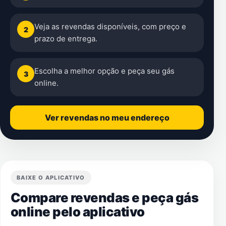
Veja as revendas disponíveis, com preço e
2
prazo de entrega.
Escolha a melhor opção e peça seu gás
3
online.
Ver revendas no meu endereço
BAIXE O APLICATIVO
Compare revendas e peça gás
online pelo aplicativo