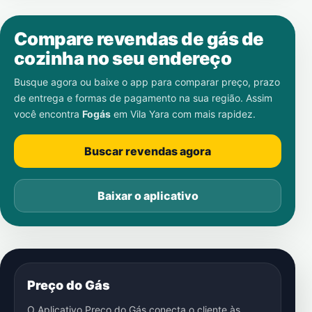
Compare revendas de gás de
cozinha no seu endereço
Busque agora ou baixe o app para comparar preço, prazo
de entrega e formas de pagamento na sua região. Assim
você encontra
Fogás
em
Vila Yara
com mais rapidez.
Buscar revendas agora
Baixar o aplicativo
Preço do Gás
O Aplicativo Preço do Gás conecta o cliente às