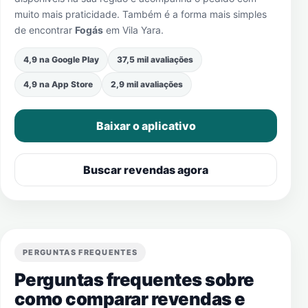
muito mais praticidade. Também é a forma mais simples
de encontrar
Fogás
em
Vila Yara
.
4,9 na Google Play
37,5 mil avaliações
4,9 na App Store
2,9 mil avaliações
Baixar o aplicativo
Buscar revendas agora
PERGUNTAS FREQUENTES
Perguntas frequentes sobre
como comparar revendas e