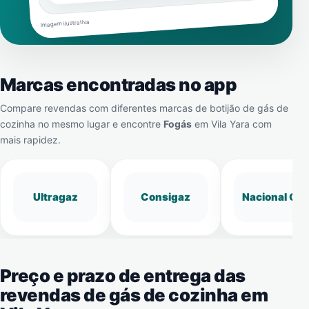
Imagem ilustrativa
Marcas encontradas no app
Compare revendas com diferentes marcas de botijão de gás de
cozinha no mesmo lugar e encontre
Fogás
em
Vila Yara
com
mais rapidez.
Ultragaz
Consigaz
Nacional Gá
Preço e prazo de entrega das
revendas de gás de cozinha em