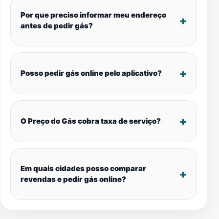
Por que preciso informar meu endereço
antes de pedir gás?
Posso pedir gás online pelo aplicativo?
O Preço do Gás cobra taxa de serviço?
Em quais cidades posso comparar
revendas e pedir gás online?