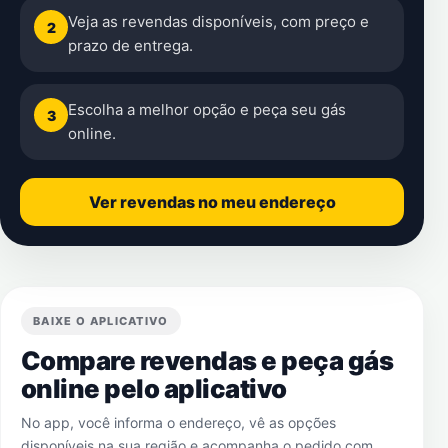
Veja as revendas disponíveis, com preço e
2
prazo de entrega.
Escolha a melhor opção e peça seu gás
3
online.
Ver revendas no meu endereço
BAIXE O APLICATIVO
Compare revendas e peça gás
online pelo aplicativo
No app, você informa o endereço, vê as opções
disponíveis na sua região e acompanha o pedido com