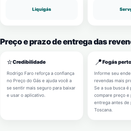
Liquigás
Serv
Preço e prazo de entrega das reven
⭐
📍
Credibilidade
Fogás perto
Rodrigo Faro reforça a confiança
Informe seu ender
no Preço do Gás e ajuda você a
revendas mais pr
se sentir mais seguro para baixar
Se a sua busca é
e usar o aplicativo.
compare preço e 
entrega antes de
Toscana
.