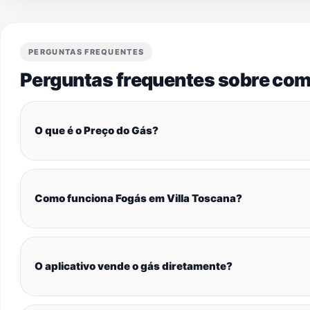
PERGUNTAS FREQUENTES
Perguntas frequentes sobre com
O que é o Preço do Gás?
Como funciona Fogás em Villa Toscana?
O aplicativo vende o gás diretamente?