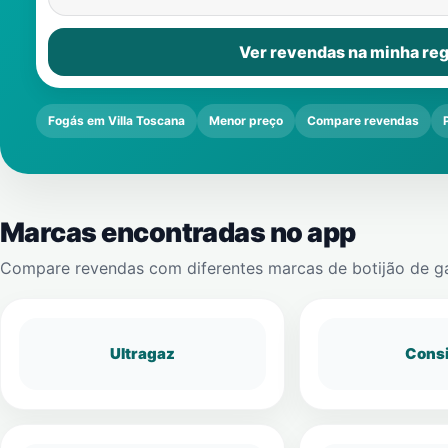
Ver revendas na minha reg
Fogás em Villa Toscana
Menor preço
Compare revendas
Marcas encontradas no app
Compare revendas com diferentes marcas de botijão de g
Ultragaz
Cons