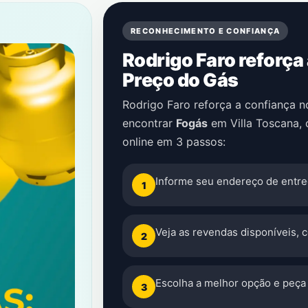
RECONHECIMENTO E CONFIANÇA
Rodrigo Faro reforça
Preço do Gás
Rodrigo Faro reforça a confiança 
encontrar
Fogás
em
Villa Toscana
,
online em 3 passos:
Informe seu endereço de entre
1
Veja as revendas disponíveis, 
2
Escolha a melhor opção e peça 
3