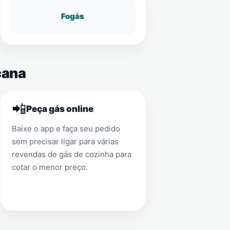
Fogás
cana
📲
Peça gás online
Baixe o app e faça seu pedido
sem precisar ligar para várias
revendas de gás de cozinha para
cotar o menor preço.