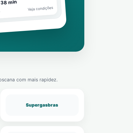
 38 min
Veja condições
o
Toscana
com mais rapidez.
Supergasbras