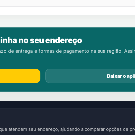
inha no seu endereço
azo de entrega e formas de pagamento na sua região. Ass
Baixar o apl
s que atendem seu endereço, ajudando a comparar opções de pre