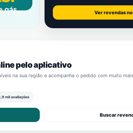
Ver revendas n
ine pelo aplicativo
níveis na sua região e acompanha o pedido com muito mai
,9 mil avaliações
Buscar reven