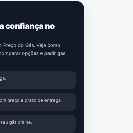
 a confiança no
no Preço do Gás. Veja como
 comparar opções e pedir gás
ga.
com preço e prazo de entrega.
seu gás online.