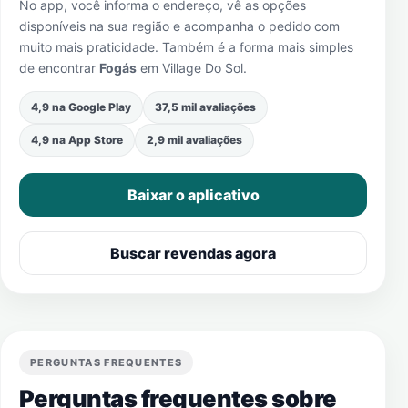
No app, você informa o endereço, vê as opções
disponíveis na sua região e acompanha o pedido com
muito mais praticidade. Também é a forma mais simples
de encontrar
Fogás
em
Village Do Sol
.
4,9 na Google Play
37,5 mil avaliações
4,9 na App Store
2,9 mil avaliações
Baixar o aplicativo
Buscar revendas agora
PERGUNTAS FREQUENTES
Perguntas frequentes sobre