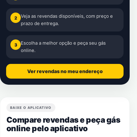
Veja as revendas disponíveis, com preço e
2
prazo de entrega.
Escolha a melhor opção e peça seu gás
3
online.
Ver revendas no meu endereço
BAIXE O APLICATIVO
Compare revendas e peça gás
online pelo aplicativo