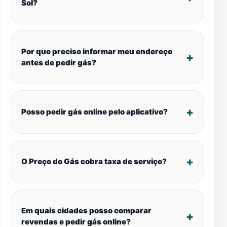
Sol?
Por que preciso informar meu endereço
antes de pedir gás?
Posso pedir gás online pelo aplicativo?
O Preço do Gás cobra taxa de serviço?
Em quais cidades posso comparar
revendas e pedir gás online?