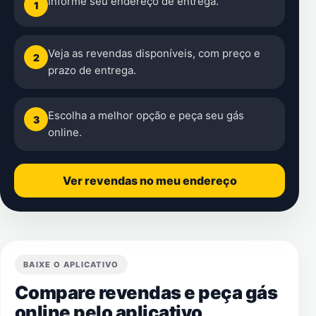
Informe seu endereço de entrega.
1
Veja as revendas disponíveis, com preço e
2
prazo de entrega.
Escolha a melhor opção e peça seu gás
3
online.
Ver revendas no meu endereço
BAIXE O APLICATIVO
Compare revendas e peça gás
online pelo aplicativo