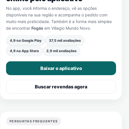
No app, você informa o endereço, vê as opções
disponíveis na sua região e acompanha o pedido com
muito mais praticidade. Também é a forma mais simples
de encontrar
Fogás
em
Villagio Mundo Novo
.
4,9 na Google Play
37,5 mil avaliações
4,9 na App Store
2,9 mil avaliações
Baixar o aplicativo
Buscar revendas agora
PERGUNTAS FREQUENTES