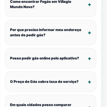
Como encontrar Fogás em Villagio
Mundo Novo?
Por que preciso informar meu endereço
antes de pedir gás?
Posso pedir gás online pelo aplicativo?
O Preço do Gás cobra taxa de serviço?
Em quais cidades posso comparar