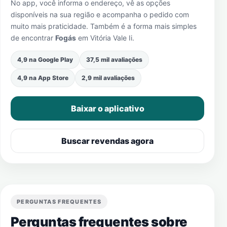
No app, você informa o endereço, vê as opções
disponíveis na sua região e acompanha o pedido com
muito mais praticidade. Também é a forma mais simples
de encontrar
Fogás
em
Vitória Vale Ii
.
4,9 na Google Play
37,5 mil avaliações
4,9 na App Store
2,9 mil avaliações
Baixar o aplicativo
Buscar revendas agora
PERGUNTAS FREQUENTES
Perguntas frequentes sobre