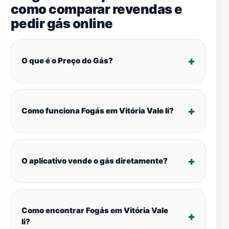
como comparar revendas e
pedir gás online
O que é o Preço do Gás?
Como funciona Fogás em Vitória Vale Ii?
O aplicativo vende o gás diretamente?
Como encontrar Fogás em Vitória Vale
Ii?