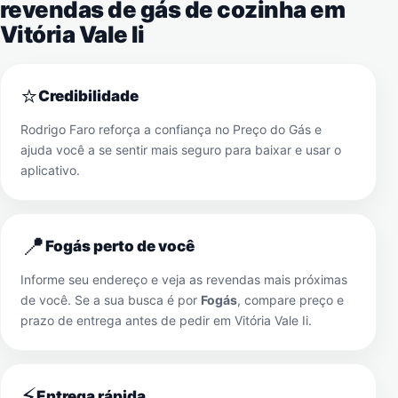
revendas de gás de cozinha em
Vitória Vale Ii
⭐
Credibilidade
Rodrigo Faro reforça a confiança no Preço do Gás e
ajuda você a se sentir mais seguro para baixar e usar o
aplicativo.
📍
Fogás perto de você
Informe seu endereço e veja as revendas mais próximas
de você. Se a sua busca é por
Fogás
, compare preço e
prazo de entrega antes de pedir em
Vitória Vale Ii
.
⚡
Entrega rápida