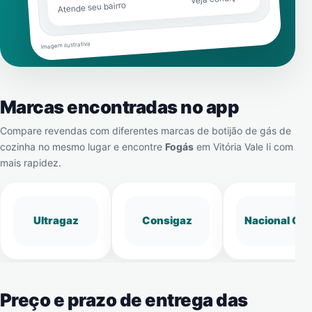
Atende seu bairro
Imagem ilustrativa
Marcas encontradas no app
Compare revendas com diferentes marcas de botijão de gás de
cozinha no mesmo lugar e encontre
Fogás
em
Vitória Vale Ii
com
mais rapidez.
Ultragaz
Consigaz
Nacional Gá
Preço e prazo de entrega das