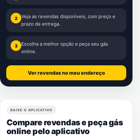
Veja as revendas disponíveis, com preço e
2
prazo de entrega.
Escolha a melhor opção e peça seu gás
3
online.
Ver revendas no meu endereço
BAIXE O APLICATIVO
Compare revendas e peça gás
online pelo aplicativo