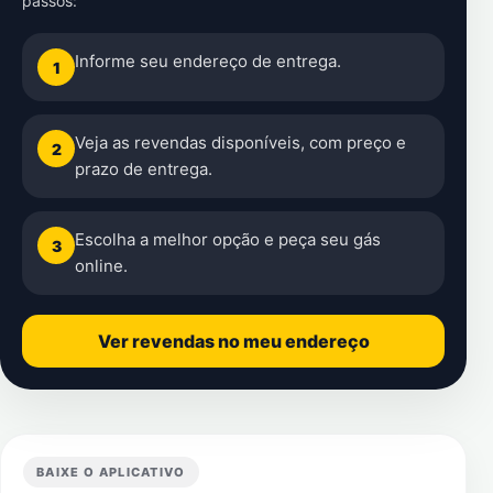
passos:
Informe seu endereço de entrega.
1
Veja as revendas disponíveis, com preço e
2
prazo de entrega.
Escolha a melhor opção e peça seu gás
3
online.
Ver revendas no meu endereço
BAIXE O APLICATIVO