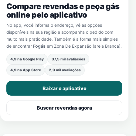
Compare revendas e peça gás
online pelo aplicativo
No app, você informa o endereço, vê as opções
disponíveis na sua região e acompanha o pedido com
muito mais praticidade. Também é a forma mais simples
de encontrar
Fogás
em
Zona De Expansão (areia Branca)
.
4,9 na Google Play
37,5 mil avaliações
4,9 na App Store
2,9 mil avaliações
Baixar o aplicativo
Buscar revendas agora