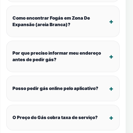
Como encontrar Fogás em Zona De
Expansão (areia Branca)?
Por que preciso informar meu endereço
antes de pedir gás?
Posso pedir gás online pelo aplicativo?
O Preço do Gás cobra taxa de serviço?