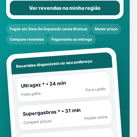
Ver revendas na minha região
Fogás em Zona De Expansão (areia Branca)
Menor preço
Compare revendas
Pagamento na entrega
Revendas disponíveis no seu endereço
Ultragaz * • 24 min
Pix e cartão
Frete grátis
Supergasbras * • 31 min
Pedido online
Compare preços