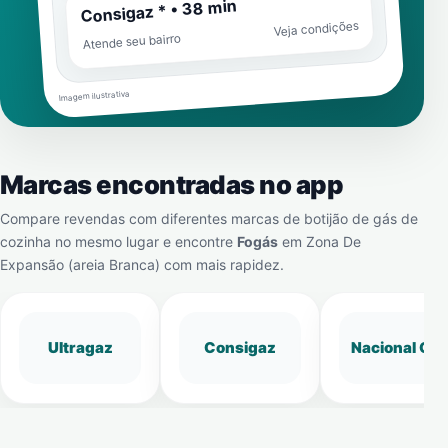
Consigaz * • 38 min
Veja condições
Atende seu bairro
Imagem ilustrativa
Marcas encontradas no app
Compare revendas com diferentes marcas de botijão de gás de
cozinha no mesmo lugar e encontre
Fogás
em
Zona De
Expansão (areia Branca)
com mais rapidez.
Ultragaz
Consigaz
Nacional Gá