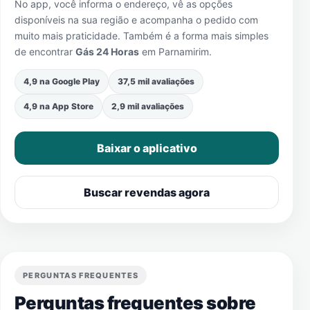
No app, você informa o endereço, vê as opções
disponíveis na sua região e acompanha o pedido com
muito mais praticidade. Também é a forma mais simples
de encontrar
Gás 24 Horas
em
Parnamirim
.
4,9 na Google Play
37,5 mil avaliações
4,9 na App Store
2,9 mil avaliações
Baixar o aplicativo
Buscar revendas agora
PERGUNTAS FREQUENTES
Perguntas frequentes sobre