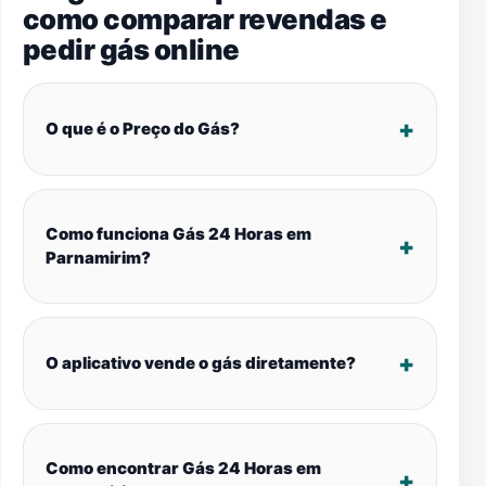
como comparar revendas e
pedir gás online
O que é o Preço do Gás?
Como funciona Gás 24 Horas em
Parnamirim?
O aplicativo vende o gás diretamente?
Como encontrar Gás 24 Horas em