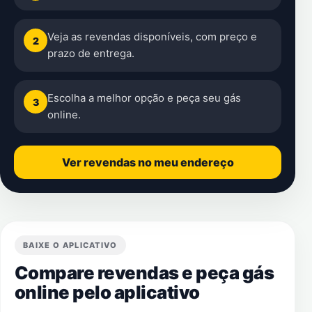
Veja as revendas disponíveis, com preço e
2
prazo de entrega.
Escolha a melhor opção e peça seu gás
3
online.
Ver revendas no meu endereço
BAIXE O APLICATIVO
Compare revendas e peça gás
online pelo aplicativo