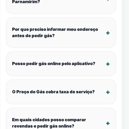
Parnamirim?
Por que preciso informar meu endereço
antes de pedir gás?
Posso pedir gás online pelo aplicativo?
O Preço do Gás cobra taxa de serviço?
Em quais cidades posso comparar
revendas e pedir gás online?