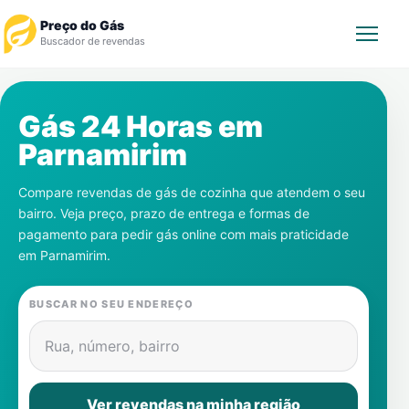
Preço do Gás
Buscador de revendas
Rastrear Pedido
Gás 24 Horas em
Parnamirim
Revendedor
Compare revendas de gás de cozinha que atendem o seu
Notícias
bairro. Veja preço, prazo de entrega e formas de
pagamento para pedir gás online com mais praticidade
Cadastre-se
em
Parnamirim
.
Gás
BUSCAR NO SEU ENDEREÇO
Contatos
Rua, número, bairro
Ver revendas na minha região