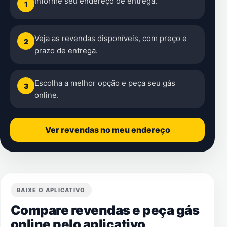
Informe seu endereço de entrega.
1
Veja as revendas disponíveis, com preço e
2
prazo de entrega.
Escolha a melhor opção e peça seu gás
3
online.
Ver revendas no meu endereço
BAIXE O APLICATIVO
Compare revendas e peça gás
online pelo aplicativo