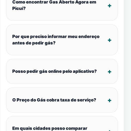
Como encontrar Gas Aberto Agora em
Picuí?
Por que preciso informar meu endereço
antes de pedir gás?
Posso pedir gás online pelo aplicativo?
O Preço do Gás cobra taxa de serviço?
Em quais cidades posso comparar