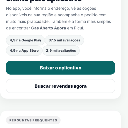
No app, você informa o endereço, vê as opções
disponíveis na sua região e acompanha o pedido com
muito mais praticidade. Também é a forma mais simples
de encontrar
Gas Aberto Agora
em
Picuí
.
4,9 na Google Play
37,5 mil avaliações
4,9 na App Store
2,9 mil avaliações
Baixar o aplicativo
Buscar revendas agora
PERGUNTAS FREQUENTES