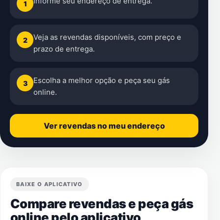
Informe seu endereço de entrega.
1
Veja as revendas disponíveis, com preço e
2
prazo de entrega.
Escolha a melhor opção e peça seu gás
3
online.
Ver revendas no meu endereço
BAIXE O APLICATIVO
Compare revendas e peça gás
online pelo aplicativo