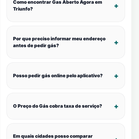
Como encontrar Gas Aberto Agora em
Triunfo?
Por que preciso informar meu endereço
antes de pedir gás?
Posso pedir gás online pelo aplicativo?
O Preço do Gás cobra taxa de serviço?
Em quais cidades posso comparar