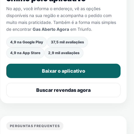
No app, você informa o endereço, vê as opções
disponíveis na sua região e acompanha o pedido com
muito mais praticidade. Também é a forma mais simples
de encontrar
Gas Aberto Agora
em
Triunfo
.
4,9 na Google Play
37,5 mil avaliações
4,9 na App Store
2,9 mil avaliações
Baixar o aplicativo
Buscar revendas agora
PERGUNTAS FREQUENTES