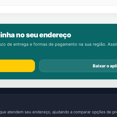
inha no seu endereço
azo de entrega e formas de pagamento na sua região. Ass
Baixar o apl
s que atendem seu endereço, ajudando a comparar opções de pre