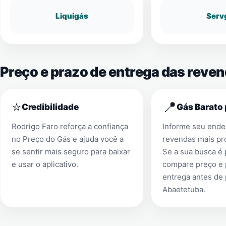
Liquigás
Serv
Preço e prazo de entrega das reve
⭐
📍
Credibilidade
Gás Barato 
Rodrigo Faro reforça a confiança
Informe seu ender
no Preço do Gás e ajuda você a
revendas mais pr
se sentir mais seguro para baixar
Se a sua busca é
e usar o aplicativo.
compare preço e 
entrega antes de
Abaetetuba
.