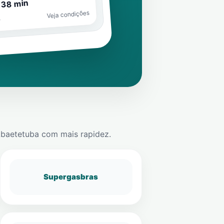
 38 min
Veja condições
o
baetetuba
com mais rapidez.
Supergasbras