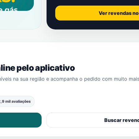
Ver revendas n
ine pelo aplicativo
níveis na sua região e acompanha o pedido com muito mai
,9 mil avaliações
Buscar reven