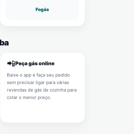
Fogás
uba
📲
Peça gás online
Baixe o app e faça seu pedido
sem precisar ligar para várias
revendas de gás de cozinha para
cotar o menor preço.