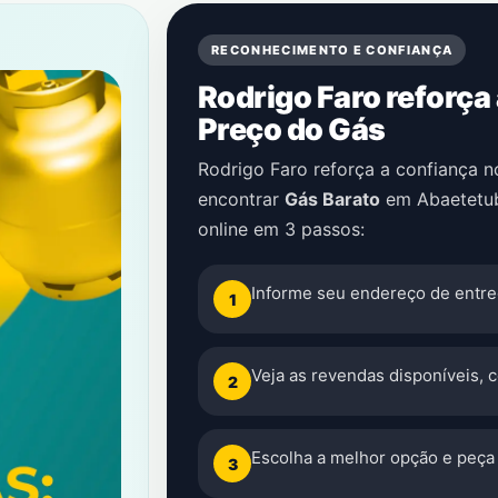
RECONHECIMENTO E CONFIANÇA
Rodrigo Faro reforça
Preço do Gás
Rodrigo Faro reforça a confiança 
encontrar
Gás Barato
em
Abaetetu
online em 3 passos:
Informe seu endereço de entre
1
Veja as revendas disponíveis, 
2
Escolha a melhor opção e peça 
3