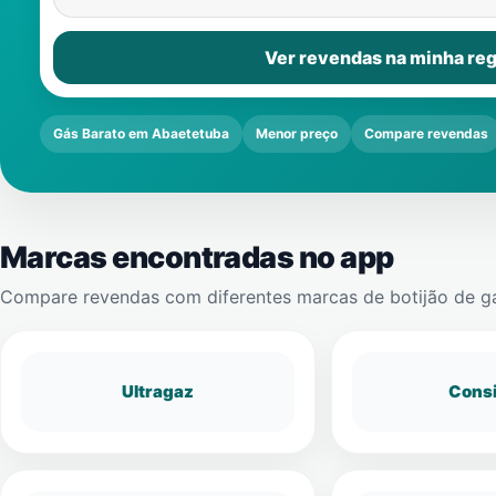
Ver revendas na minha reg
Gás Barato em Abaetetuba
Menor preço
Compare revendas
Marcas encontradas no app
Compare revendas com diferentes marcas de botijão de g
Ultragaz
Cons