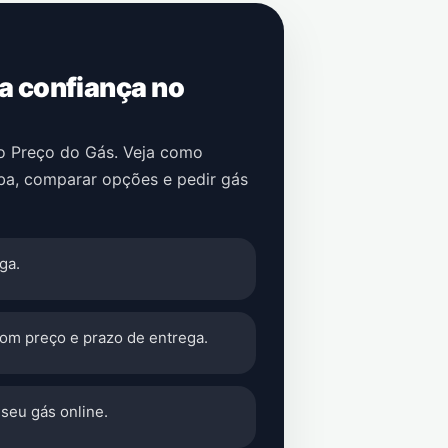
 a confiança no
no Preço do Gás. Veja como
ba
, comparar opções e pedir gás
ga.
com preço e prazo de entrega.
seu gás online.