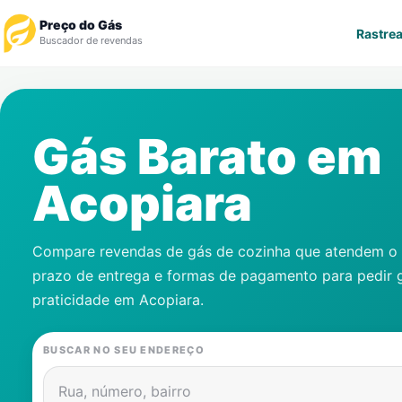
Preço do Gás
Rastrea
Buscador de revendas
Rastrear Pedido
Gás Barato em
Revendedor
Acopiara
Notícias
Cadastre-se
Compare revendas de gás de cozinha que atendem o s
prazo de entrega e formas de pagamento para pedir 
Gás
praticidade em
Acopiara
.
Contatos
BUSCAR NO SEU ENDEREÇO
Rua, número, bairro