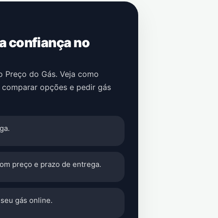
 a confiança no
no Preço do Gás. Veja como
, comparar opções e pedir gás
ga.
com preço e prazo de entrega.
seu gás online.