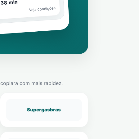
 38 min
Veja condições
o
copiara
com mais rapidez.
Supergasbras