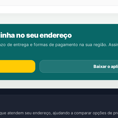
inha no seu endereço
azo de entrega e formas de pagamento na sua região. Ass
Baixar o apl
s que atendem seu endereço, ajudando a comparar opções de pre