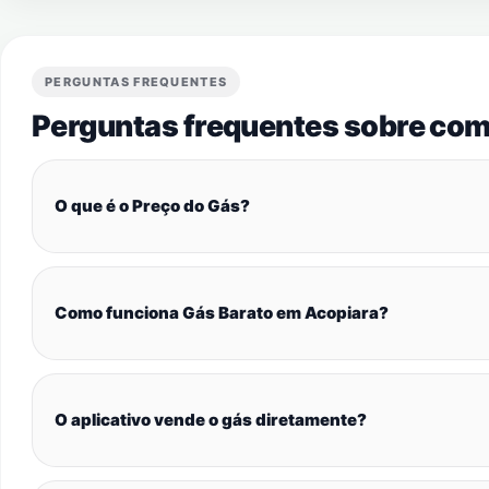
PERGUNTAS FREQUENTES
Perguntas frequentes sobre com
O que é o Preço do Gás?
Como funciona Gás Barato em Acopiara?
O aplicativo vende o gás diretamente?