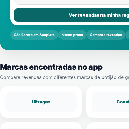
Ver revendas na minha reg
Gás Barato em Acopiara
Menor preço
Compare revendas
Marcas encontradas no app
Compare revendas com diferentes marcas de botijão de g
Ultragaz
Cons