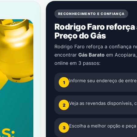
RECONHECIMENTO E CONFIANÇA
Rodrigo Faro reforça
Preço do Gás
Rodrigo Faro reforça a confiança 
encontrar
Gás Barato
em
Acopiara
online em 3 passos:
Informe seu endereço de entre
1
Veja as revendas disponíveis, 
2
Escolha a melhor opção e peça 
3