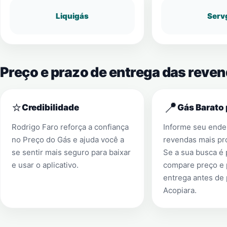
Liquigás
Serv
Preço e prazo de entrega das reve
⭐
📍
Credibilidade
Gás Barato 
Rodrigo Faro reforça a confiança
Informe seu ender
no Preço do Gás e ajuda você a
revendas mais pr
se sentir mais seguro para baixar
Se a sua busca é
e usar o aplicativo.
compare preço e 
entrega antes de
Acopiara
.