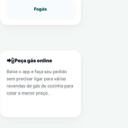
Fogás
📲
Peça gás online
Baixe o app e faça seu pedido
sem precisar ligar para várias
revendas de gás de cozinha para
cotar o menor preço.