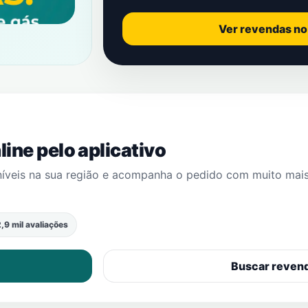
Ver revendas n
ine pelo aplicativo
níveis na sua região e acompanha o pedido com muito mai
,9 mil avaliações
Buscar reven