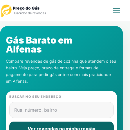
Preço do Gás
Buscador de revendas
Rastrear Pedido
Gás Barato em
Alfenas
Revendedor
Compare revendas de gás de cozinha que atendem o seu
Notícias
bairro. Veja preço, prazo de entrega e formas de
pagamento para pedir gás online com mais praticidade
Cadastre-se
em
Alfenas
.
Gás
BUSCAR NO SEU ENDEREÇO
Contatos
Rua, número, bairro
Ver revendas na minha região