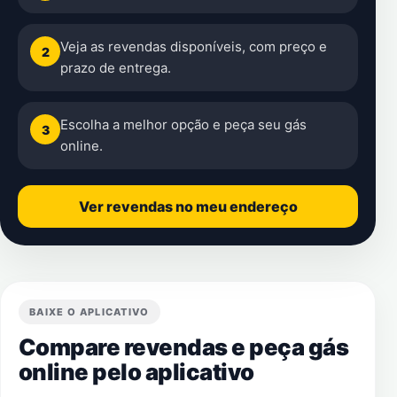
Veja as revendas disponíveis, com preço e
2
prazo de entrega.
Escolha a melhor opção e peça seu gás
3
online.
Ver revendas no meu endereço
BAIXE O APLICATIVO
Compare revendas e peça gás
online pelo aplicativo