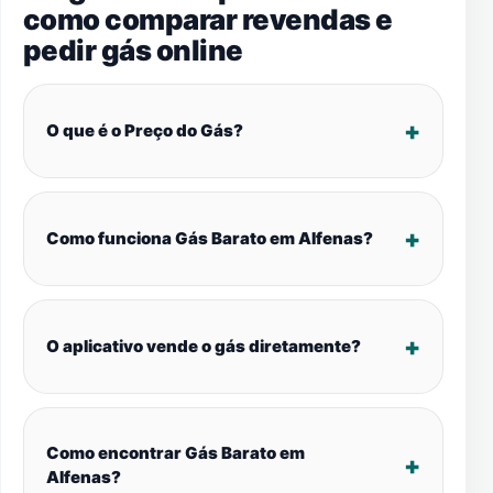
como comparar revendas e
pedir gás online
O que é o Preço do Gás?
Como funciona Gás Barato em Alfenas?
O aplicativo vende o gás diretamente?
Como encontrar Gás Barato em
Alfenas?