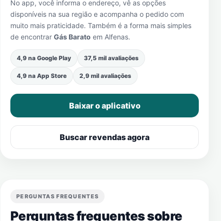
No app, você informa o endereço, vê as opções
disponíveis na sua região e acompanha o pedido com
muito mais praticidade. Também é a forma mais simples
de encontrar
Gás Barato
em
Alfenas
.
4,9 na Google Play
37,5 mil avaliações
4,9 na App Store
2,9 mil avaliações
Baixar o aplicativo
Buscar revendas agora
PERGUNTAS FREQUENTES
Perguntas frequentes sobre