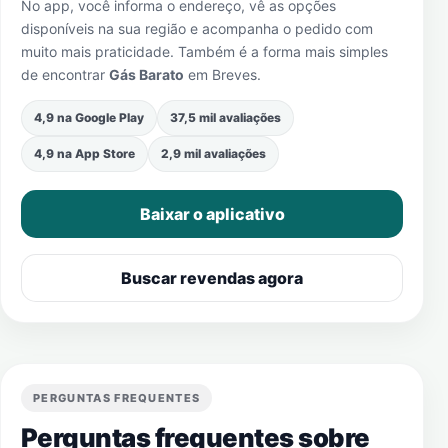
No app, você informa o endereço, vê as opções
disponíveis na sua região e acompanha o pedido com
muito mais praticidade. Também é a forma mais simples
de encontrar
Gás Barato
em
Breves
.
4,9 na Google Play
37,5 mil avaliações
4,9 na App Store
2,9 mil avaliações
Baixar o aplicativo
Buscar revendas agora
PERGUNTAS FREQUENTES
Perguntas frequentes sobre