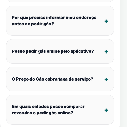
Por que preciso informar meu endereço
antes de pedir gás?
Posso pedir gás online pelo aplicativo?
O Preço do Gás cobra taxa de serviço?
Em quais cidades posso comparar
revendas e pedir gás online?