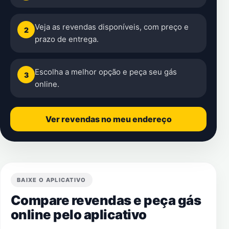
Veja as revendas disponíveis, com preço e
2
prazo de entrega.
Escolha a melhor opção e peça seu gás
3
online.
Ver revendas no meu endereço
BAIXE O APLICATIVO
Compare revendas e peça gás
online pelo aplicativo