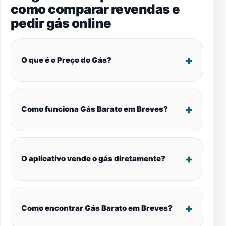
como comparar revendas e
pedir gás online
O que é o Preço do Gás?
Como funciona Gás Barato em Breves?
O aplicativo vende o gás diretamente?
Como encontrar Gás Barato em Breves?