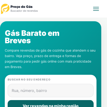
Preço do Gás
Buscador de revendas
Rastrear Pedido
Gás Barato em
Breves
Revendedor
Compare revendas de gás de cozinha que atendem o seu
Notícias
bairro. Veja preço, prazo de entrega e formas de
pagamento para pedir gás online com mais praticidade
Cadastre-se
em
Breves
.
Gás
BUSCAR NO SEU ENDEREÇO
Contatos
Rua, número, bairro
Ver revendas na minha região