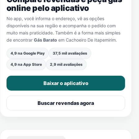
online pelo aplicativo
No app, você informa o endereço, vê as opções
disponíveis na sua região e acompanha o pedido com
muito mais praticidade. Também é a forma mais simples
de encontrar
Gás Barato
em
Cachoeiro De Itapemirim
.
4,9 na Google Play
37,5 mil avaliações
4,9 na App Store
2,9 mil avaliações
Baixar o aplicativo
Buscar revendas agora