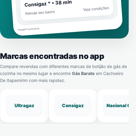
Consigaz * • 38 min
Veja condições
Atende seu bairro
Imagem ilustrativa
Marcas encontradas no app
Compare revendas com diferentes marcas de botijão de gás de
cozinha no mesmo lugar e encontre
Gás Barato
em
Cachoeiro
De Itapemirim
com mais rapidez.
Ultragaz
Consigaz
Nacional Gá