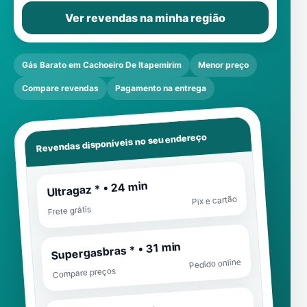
Ver revendas na minha região
Gás Barato em Cachoeiro De Itapemirim
Menor preço
Compare revendas
Pagamento na entrega
Revendas disponíveis no seu endereço
Ultragaz * • 24 min
Pix e cartão
Frete grátis
Supergasbras * • 31 min
Pedido online
Compare preços