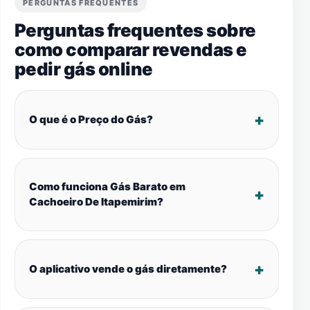
PERGUNTAS FREQUENTES
Perguntas frequentes sobre
como comparar revendas e
pedir gás online
O que é o Preço do Gás?
Como funciona Gás Barato em
Cachoeiro De Itapemirim?
O aplicativo vende o gás diretamente?