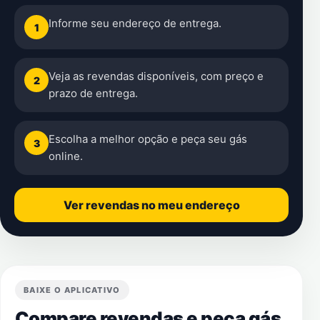
Informe seu endereço de entrega.
1
Veja as revendas disponíveis, com preço e
2
prazo de entrega.
Escolha a melhor opção e peça seu gás
3
online.
Ver revendas no meu endereço
BAIXE O APLICATIVO
Compare revendas e peça gás