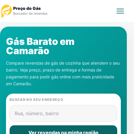
Preço do Gás
Buscador de revendas
Rastrear Pedido
Gás Barato em
Camarão
Revendedor
Compare revendas de gás de cozinha que atendem o seu
Notícias
bairro. Veja preço, prazo de entrega e formas de
pagamento para pedir gás online com mais praticidade
Cadastre-se
em
Camarão
.
Gás
BUSCAR NO SEU ENDEREÇO
Contatos
Rua, número, bairro
Ver revendas na minha região