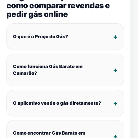
como comparar revendas e
pedir gás online
O que é o Preço do Gás?
Como funciona Gás Barato em
Camarão?
O aplicativo vende o gás diretamente?
Como encontrar Gás Barato em