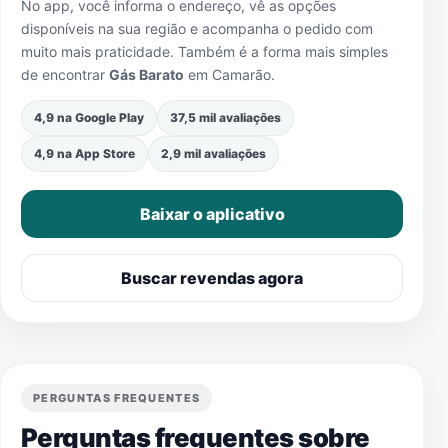
No app, você informa o endereço, vê as opções
disponíveis na sua região e acompanha o pedido com
muito mais praticidade. Também é a forma mais simples
de encontrar
Gás Barato
em
Camarão
.
4,9 na Google Play
37,5 mil avaliações
4,9 na App Store
2,9 mil avaliações
Baixar o aplicativo
Buscar revendas agora
PERGUNTAS FREQUENTES
Perguntas frequentes sobre