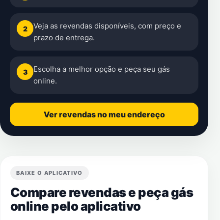
Veja as revendas disponíveis, com preço e
2
prazo de entrega.
Escolha a melhor opção e peça seu gás
3
online.
Ver revendas no meu endereço
BAIXE O APLICATIVO
Compare revendas e peça gás
online pelo aplicativo