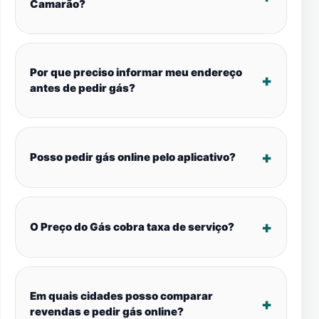
Camarão?
Por que preciso informar meu endereço
antes de pedir gás?
Posso pedir gás online pelo aplicativo?
O Preço do Gás cobra taxa de serviço?
Em quais cidades posso comparar
revendas e pedir gás online?