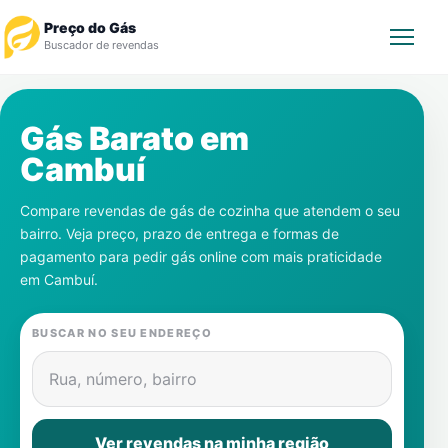
Preço do Gás
Buscador de revendas
Rastrear Pedido
Gás Barato em
Cambuí
Revendedor
Compare revendas de gás de cozinha que atendem o seu
Notícias
bairro. Veja preço, prazo de entrega e formas de
pagamento para pedir gás online com mais praticidade
Cadastre-se
em
Cambuí
.
Gás
BUSCAR NO SEU ENDEREÇO
Contatos
Rua, número, bairro
Ver revendas na minha região