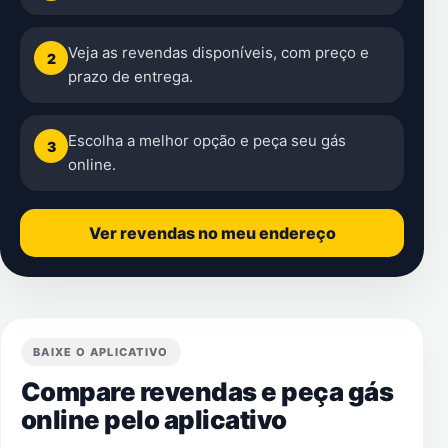
Veja as revendas disponíveis, com preço e
2
prazo de entrega.
Escolha a melhor opção e peça seu gás
3
online.
Ver revendas no meu endereço
BAIXE O APLICATIVO
Compare revendas e peça gás
online pelo aplicativo