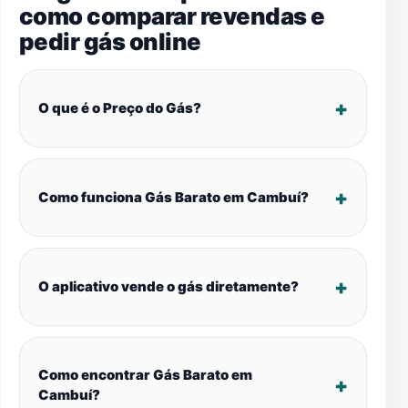
como comparar revendas e
pedir gás online
O que é o Preço do Gás?
Como funciona Gás Barato em Cambuí?
O aplicativo vende o gás diretamente?
Como encontrar Gás Barato em
Cambuí?