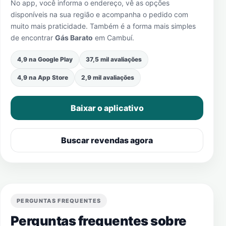
No app, você informa o endereço, vê as opções
disponíveis na sua região e acompanha o pedido com
muito mais praticidade. Também é a forma mais simples
de encontrar
Gás Barato
em
Cambuí
.
4,9 na Google Play
37,5 mil avaliações
4,9 na App Store
2,9 mil avaliações
Baixar o aplicativo
Buscar revendas agora
PERGUNTAS FREQUENTES
Perguntas frequentes sobre