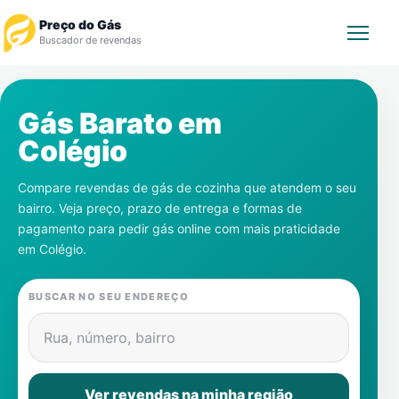
Preço do Gás
Buscador de revendas
Rastrear Pedido
Gás Barato em
Colégio
Revendedor
Compare revendas de gás de cozinha que atendem o seu
Notícias
bairro. Veja preço, prazo de entrega e formas de
pagamento para pedir gás online com mais praticidade
Cadastre-se
em
Colégio
.
Gás
BUSCAR NO SEU ENDEREÇO
Contatos
Rua, número, bairro
Ver revendas na minha região