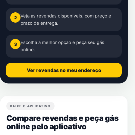
Veja as revendas disponíveis, com preço e
2
prazo de entrega.
Escolha a melhor opção e peça seu gás
3
online.
Ver revendas no meu endereço
BAIXE O APLICATIVO
Compare revendas e peça gás
online pelo aplicativo