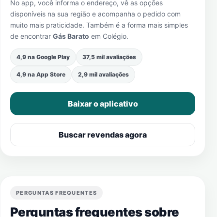
No app, você informa o endereço, vê as opções
disponíveis na sua região e acompanha o pedido com
muito mais praticidade. Também é a forma mais simples
de encontrar
Gás Barato
em
Colégio
.
4,9 na Google Play
37,5 mil avaliações
4,9 na App Store
2,9 mil avaliações
Baixar o aplicativo
Buscar revendas agora
PERGUNTAS FREQUENTES
Perguntas frequentes sobre