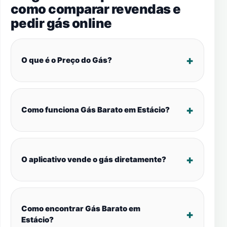
como comparar revendas e
pedir gás online
O que é o Preço do Gás?
Como funciona Gás Barato em Estácio?
O aplicativo vende o gás diretamente?
Como encontrar Gás Barato em
Estácio?