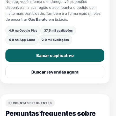
No app, você informa o endereço, vê as opções
disponíveis na sua região e acompanha o pedido com
muito mais praticidade. Também é a forma mais simples
de encontrar
Gás Barato
em
Estácio
.
4,9 na Google Play
37,5 mil avaliações
4,9 na App Store
2,9 mil avaliações
Baixar o aplicativo
Buscar revendas agora
PERGUNTAS FREQUENTES
Perguntas frequentes sobre