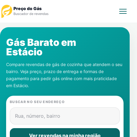
Preço do Gás
Buscador de revendas
Rastrear Pedido
Gás Barato em
Estácio
Revendedor
Compare revendas de gás de cozinha que atendem o seu
Notícias
bairro. Veja preço, prazo de entrega e formas de
pagamento para pedir gás online com mais praticidade
Cadastre-se
em
Estácio
.
Gás
BUSCAR NO SEU ENDEREÇO
Contatos
Rua, número, bairro
Ver revendas na minha região