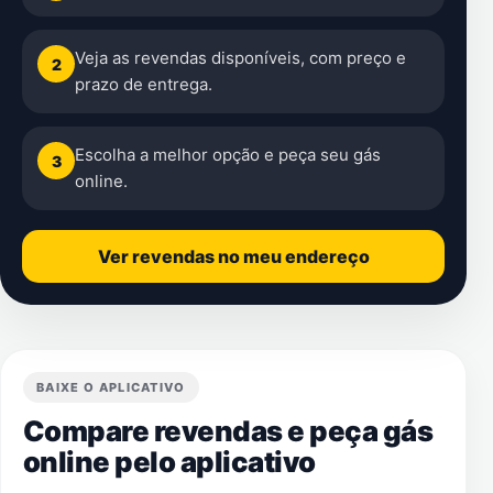
Veja as revendas disponíveis, com preço e
2
prazo de entrega.
Escolha a melhor opção e peça seu gás
3
online.
Ver revendas no meu endereço
BAIXE O APLICATIVO
Compare revendas e peça gás
online pelo aplicativo