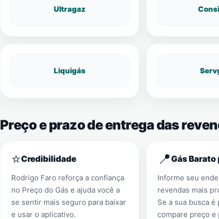
Ultragaz
Cons
Liquigás
Serv
Preço e prazo de entrega das reve
⭐
📍
Credibilidade
Gás Barato 
Rodrigo Faro reforça a confiança
Informe seu ender
no Preço do Gás e ajuda você a
revendas mais pr
se sentir mais seguro para baixar
Se a sua busca é
e usar o aplicativo.
compare preço e 