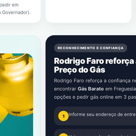
 pedir em
o Governador)
.
RECONHECIMENTO E CONFIANÇA
Rodrigo Faro reforça
Preço do Gás
Rodrigo Faro reforça a confiança 
encontrar
Gás Barato
em
Freguesia
opções e pedir gás online em 3 pas
Informe seu endereço de entre
1