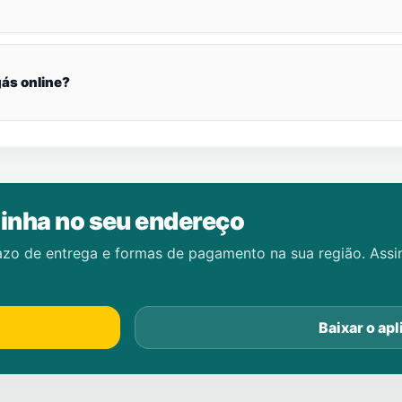
ás online?
inha no seu endereço
azo de entrega e formas de pagamento na sua região. Ass
Baixar o apl