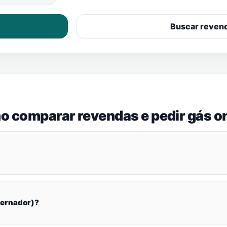
Buscar reven
o comparar revendas e pedir gás on
vernador)?