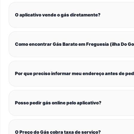
O aplicativo vende o gás diretamente?
Como encontrar Gás Barato em Freguesia (ilha Do G
Por que preciso informar meu endereço antes de ped
Posso pedir gás online pelo aplicativo?
O Preço do Gás cobra taxa de serviço?