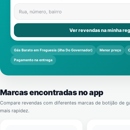
Rua, número, bairro
Ver revendas na minha reg
Gás Barato em Freguesia (ilha Do Governador)
Menor preço
C
Pagamento na entrega
Marcas encontradas no app
Compare revendas com diferentes marcas de botijão de g
mais rapidez.