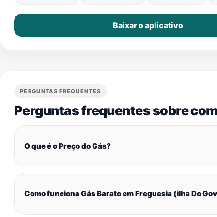
Baixar o aplicativo
PERGUNTAS FREQUENTES
Perguntas frequentes sobre com
O que é o Preço do Gás?
Como funciona Gás Barato em Freguesia (ilha Do Go