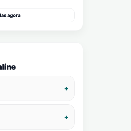
das agora
line