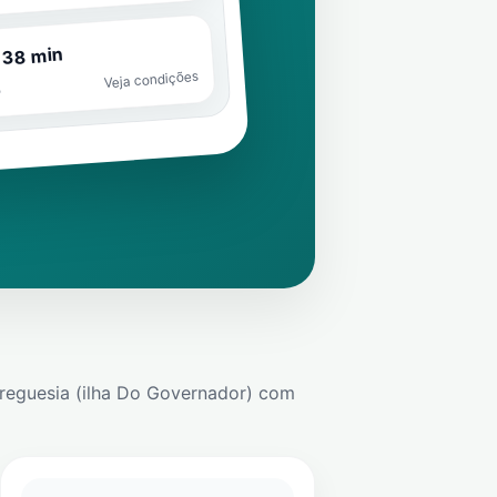
 38 min
Veja condições
o
reguesia (ilha Do Governador)
com