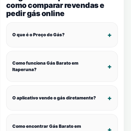
como comparar revendas e
pedir gás online
O que é o Preço do Gás?
Como funciona Gás Barato em
Itaperuna?
O aplicativo vende o gás diretamente?
Como encontrar Gás Barato em