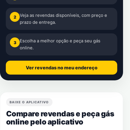
Veja as revendas disponíveis, com preço e
2
prazo de entrega.
Escolha a melhor opção e peça seu gás
3
online.
Ver revendas no meu endereço
BAIXE O APLICATIVO
Compare revendas e peça gás
online pelo aplicativo