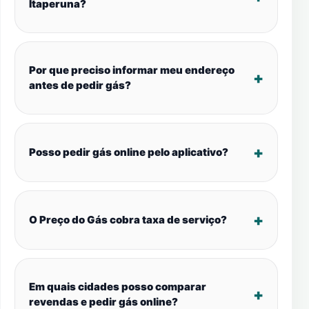
Itaperuna?
Por que preciso informar meu endereço
antes de pedir gás?
Posso pedir gás online pelo aplicativo?
O Preço do Gás cobra taxa de serviço?
Em quais cidades posso comparar
revendas e pedir gás online?