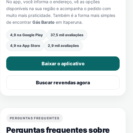
No app, você informa o endereço, vê as opções
disponíveis na sua região e acompanha o pedido com
muito mais praticidade. Também é a forma mais simples
de encontrar
Gás Barato
em
Itaperuna
.
4,9 na Google Play
37,5 mil avaliações
4,9 na App Store
2,9 mil avaliações
Baixar o aplicativo
Buscar revendas agora
PERGUNTAS FREQUENTES
Perguntas frequentes sobre