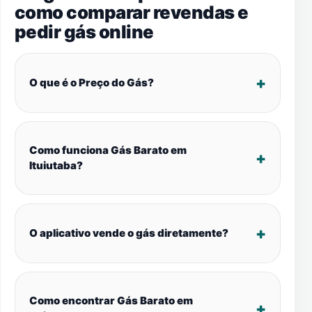
como comparar revendas e
pedir gás online
O que é o Preço do Gás?
Como funciona Gás Barato em
Ituiutaba?
O aplicativo vende o gás diretamente?
Como encontrar Gás Barato em