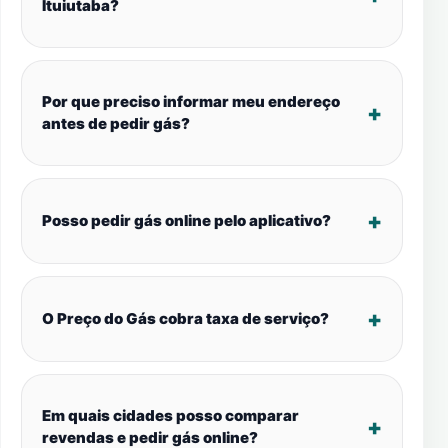
Ituiutaba?
Por que preciso informar meu endereço
antes de pedir gás?
Posso pedir gás online pelo aplicativo?
O Preço do Gás cobra taxa de serviço?
Em quais cidades posso comparar
revendas e pedir gás online?