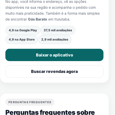
No app, você informa o endereço, vê as opções
disponíveis na sua região e acompanha o pedido com
muito mais praticidade. Também é a forma mais simples
de encontrar
Gás Barato
em
Ituiutaba
.
4,9 na Google Play
37,5 mil avaliações
4,9 na App Store
2,9 mil avaliações
Baixar o aplicativo
Buscar revendas agora
PERGUNTAS FREQUENTES
Perguntas frequentes sobre