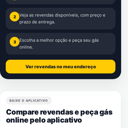
Veja as revendas disponíveis, com preço e
2
prazo de entrega.
Escolha a melhor opção e peça seu gás
3
online.
Ver revendas no meu endereço
BAIXE O APLICATIVO
Compare revendas e peça gás
online pelo aplicativo