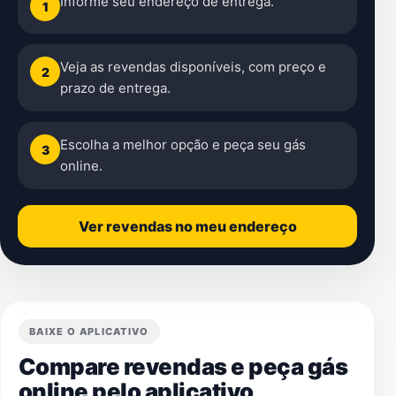
Informe seu endereço de entrega.
1
Veja as revendas disponíveis, com preço e
2
prazo de entrega.
Escolha a melhor opção e peça seu gás
3
online.
Ver revendas no meu endereço
BAIXE O APLICATIVO
Compare revendas e peça gás
online pelo aplicativo