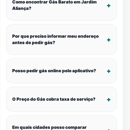
Como encontrar Gás Barato em Jardim
Aliança?
Por que preciso informar meu endereço
antes de pedir gás?
Posso pedir gás online pelo aplicativo?
O Preço do Gás cobra taxa de serviço?
Em quais cidades posso comparar