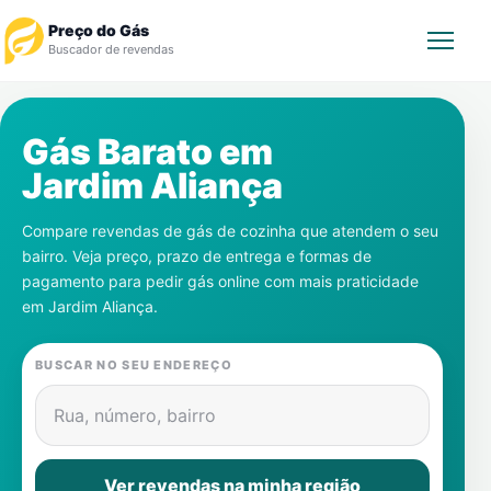
Preço do Gás
Buscador de revendas
Rastrear Pedido
Gás Barato em
Jardim Aliança
Revendedor
Compare revendas de gás de cozinha que atendem o seu
Notícias
bairro. Veja preço, prazo de entrega e formas de
pagamento para pedir gás online com mais praticidade
Cadastre-se
em
Jardim Aliança
.
Gás
BUSCAR NO SEU ENDEREÇO
Contatos
Rua, número, bairro
Ver revendas na minha região