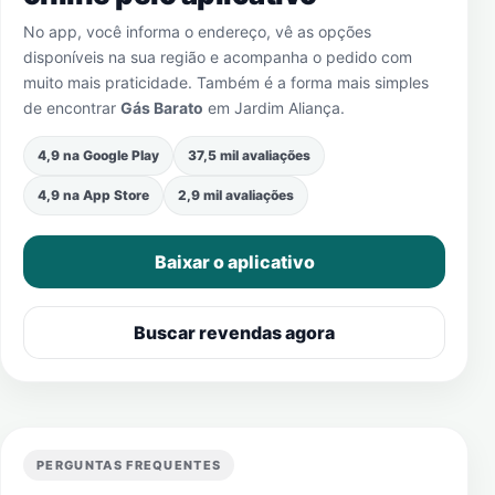
No app, você informa o endereço, vê as opções
disponíveis na sua região e acompanha o pedido com
muito mais praticidade. Também é a forma mais simples
de encontrar
Gás Barato
em
Jardim Aliança
.
4,9 na Google Play
37,5 mil avaliações
4,9 na App Store
2,9 mil avaliações
Baixar o aplicativo
Buscar revendas agora
PERGUNTAS FREQUENTES