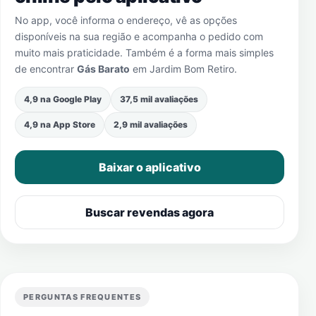
No app, você informa o endereço, vê as opções
disponíveis na sua região e acompanha o pedido com
muito mais praticidade. Também é a forma mais simples
de encontrar
Gás Barato
em
Jardim Bom Retiro
.
4,9 na Google Play
37,5 mil avaliações
4,9 na App Store
2,9 mil avaliações
Baixar o aplicativo
Buscar revendas agora
PERGUNTAS FREQUENTES