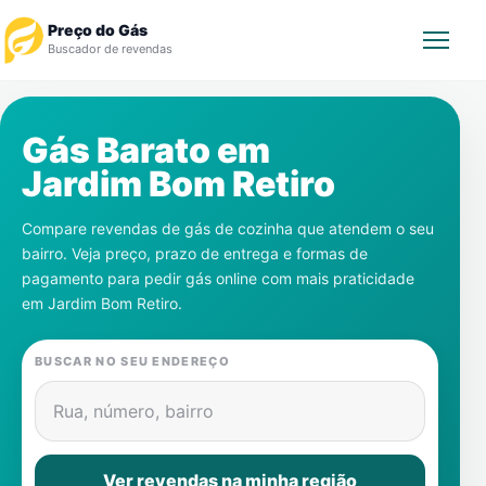
Preço do Gás
Buscador de revendas
Rastrear Pedido
Gás Barato em
Jardim Bom Retiro
Revendedor
Compare revendas de gás de cozinha que atendem o seu
Notícias
bairro. Veja preço, prazo de entrega e formas de
pagamento para pedir gás online com mais praticidade
Cadastre-se
em
Jardim Bom Retiro
.
Gás
BUSCAR NO SEU ENDEREÇO
Contatos
Rua, número, bairro
Ver revendas na minha região