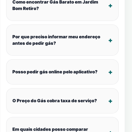
Como encontrar Gás Barato em Jardim
Bom Retiro?
Por que preciso informar meu endereço
antes de pedir gás?
Posso pedir gás online pelo aplicativo?
O Preço do Gás cobra taxa de serviço?
Em quais cidades posso comparar