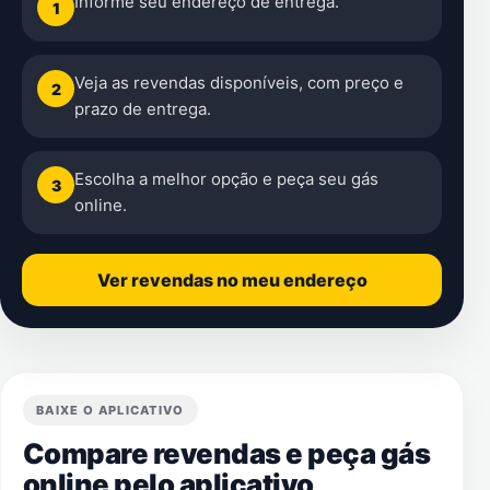
Informe seu endereço de entrega.
1
Veja as revendas disponíveis, com preço e
2
prazo de entrega.
Escolha a melhor opção e peça seu gás
3
online.
Ver revendas no meu endereço
BAIXE O APLICATIVO
Compare revendas e peça gás
online pelo aplicativo