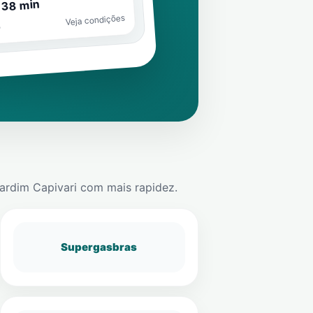
 38 min
Veja condições
o
ardim Capivari
com mais rapidez.
Supergasbras