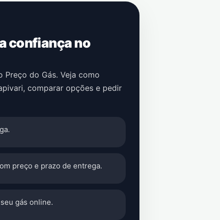
 a confiança no
no Preço do Gás. Veja como
pivari
, comparar opções e pedir
ga.
com preço e prazo de entrega.
seu gás online.