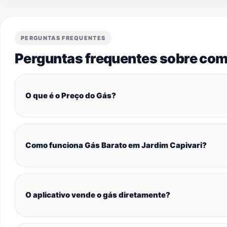
PERGUNTAS FREQUENTES
Perguntas frequentes sobre com
O que é o Preço do Gás?
Como funciona Gás Barato em Jardim Capivari?
O aplicativo vende o gás diretamente?