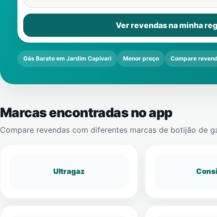
Ver revendas na minha reg
Gás Barato em Jardim Capivari
Menor preço
Compare reven
Marcas encontradas no app
Compare revendas com diferentes marcas de botijão de g
Ultragaz
Cons