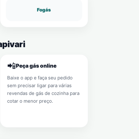
Fogás
apivari
📲
Peça gás online
Baixe o app e faça seu pedido
sem precisar ligar para várias
revendas de gás de cozinha para
cotar o menor preço.