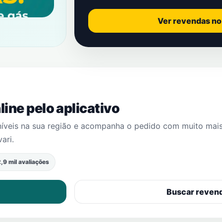
Ver revendas n
ine pelo aplicativo
níveis na sua região e acompanha o pedido com muito mai
ari
.
,9 mil avaliações
Buscar reven