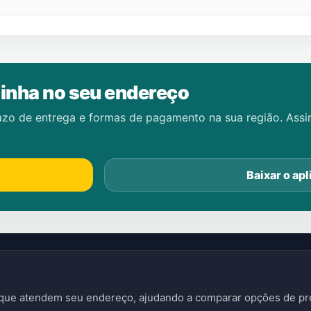
inha no seu endereço
azo de entrega e formas de pagamento na sua região. Ass
Baixar o apl
s que atendem seu endereço, ajudando a comparar opções de pre