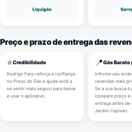
Liquigás
Serv
Preço e prazo de entrega das reve
⭐
📍
Credibilidade
Gás Barato 
Rodrigo Faro reforça a confiança
Informe seu ender
no Preço do Gás e ajuda você a
revendas mais pr
se sentir mais seguro para baixar
Se a sua busca é
e usar o aplicativo.
compare preço e 
entrega antes de
Jardim Capivari
.