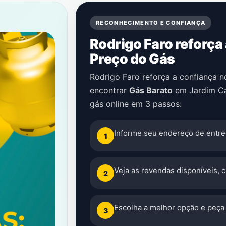
RECONHECIMENTO E CONFIANÇA
Rodrigo Faro reforça
Preço do Gás
Rodrigo Faro reforça a confiança 
encontrar
Gás Barato
em
Jardim Ca
gás online em 3 passos:
Informe seu endereço de entre
1
Veja as revendas disponíveis, 
2
Escolha a melhor opção e peça 
3