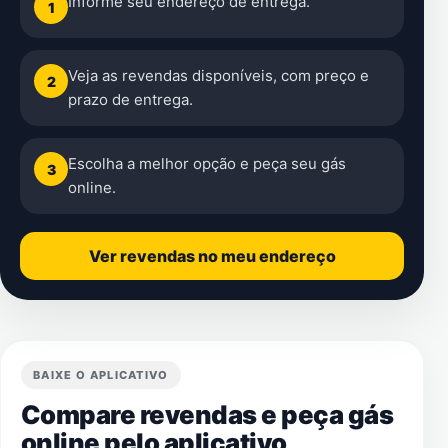
Informe seu endereço de entrega.
1
Veja as revendas disponíveis, com preço e
2
prazo de entrega.
Escolha a melhor opção e peça seu gás
3
online.
Ver revendas no meu endereço
BAIXE O APLICATIVO
Compare revendas e peça gás
online pelo aplicativo