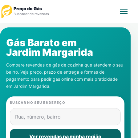
Preço do Gás
Buscador de revendas
Rastrear Pedido
Gás Barato em
Jardim Margarida
Revendedor
Compare revendas de gás de cozinha que atendem o seu
Notícias
bairro. Veja preço, prazo de entrega e formas de
pagamento para pedir gás online com mais praticidade
Cadastre-se
em
Jardim Margarida
.
Gás
BUSCAR NO SEU ENDEREÇO
Contatos
Rua, número, bairro
Ver revendas na minha região