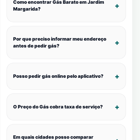
Como encontrar Gás Barato em Jardim
Margarida?
Por que preciso informar meu endereço
antes de pedir gás?
Posso pedir gás online pelo aplicativo?
O Preço do Gás cobra taxa de serviço?
Em quais cidades posso comparar