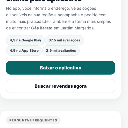
No app, você informa o endereço, vê as opções
disponíveis na sua região e acompanha o pedido com
muito mais praticidade. Também é a forma mais simples
de encontrar
Gás Barato
em
Jardim Margarida
.
4,9 na Google Play
37,5 mil avaliações
4,9 na App Store
2,9 mil avaliações
Baixar o aplicativo
Buscar revendas agora
PERGUNTAS FREQUENTES