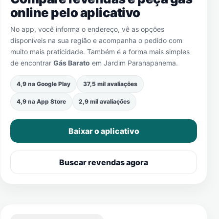
online pelo aplicativo
No app, você informa o endereço, vê as opções
disponíveis na sua região e acompanha o pedido com
muito mais praticidade. Também é a forma mais simples
de encontrar
Gás Barato
em
Jardim Paranapanema
.
4,9 na Google Play
37,5 mil avaliações
4,9 na App Store
2,9 mil avaliações
Baixar o aplicativo
Buscar revendas agora