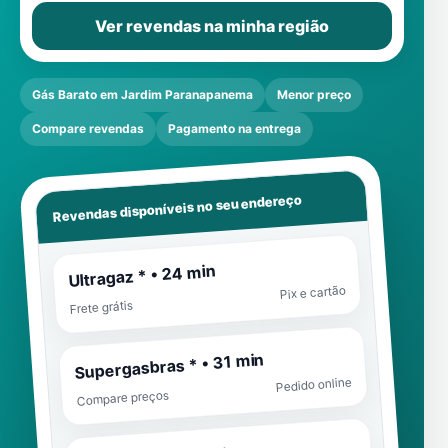
Ver revendas na minha região
Gás Barato em Jardim Paranapanema
Menor preço
Compare revendas
Pagamento na entrega
Revendas disponíveis no seu endereço
Ultragaz * • 24 min
Pix e cartão
Frete grátis
Supergasbras * • 31 min
Pedido online
Compare preços