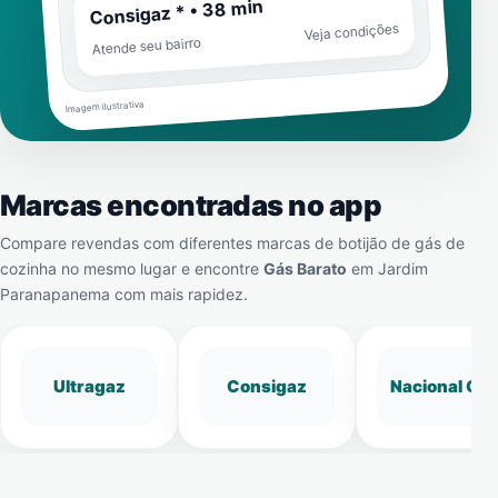
Consigaz * • 38 min
Veja condições
Atende seu bairro
Imagem ilustrativa
Marcas encontradas no app
Compare revendas com diferentes marcas de botijão de gás de
cozinha no mesmo lugar e encontre
Gás Barato
em
Jardim
Paranapanema
com mais rapidez.
Ultragaz
Consigaz
Nacional Gá