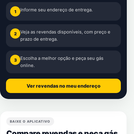
Informe seu endereço de entrega.
1
Veja as revendas disponíveis, com preço e
2
prazo de entrega.
Escolha a melhor opção e peça seu gás
3
online.
Ver revendas no meu endereço
BAIXE O APLICATIVO
Compare revendas e peça gás