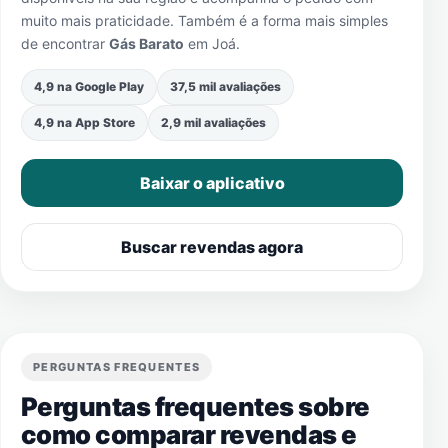
muito mais praticidade. Também é a forma mais simples
de encontrar
Gás Barato
em
Joá
.
4,9 na Google Play
37,5 mil avaliações
4,9 na App Store
2,9 mil avaliações
Baixar o aplicativo
Buscar revendas agora
PERGUNTAS FREQUENTES
Perguntas frequentes sobre
como comparar revendas e