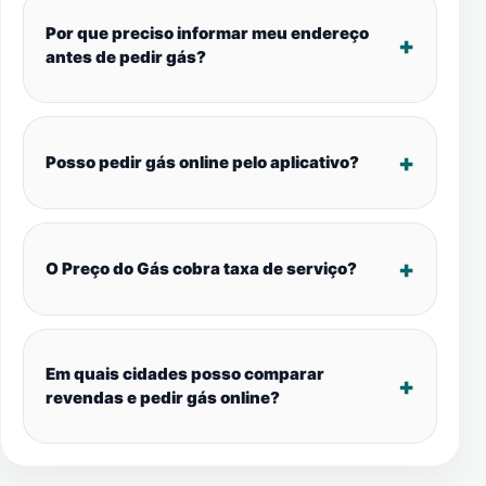
Por que preciso informar meu endereço
antes de pedir gás?
Posso pedir gás online pelo aplicativo?
O Preço do Gás cobra taxa de serviço?
Em quais cidades posso comparar
revendas e pedir gás online?