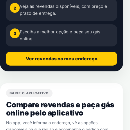
Veja as revendas disponíveis, com preço e
2
prazo de entrega.
Escolha a melhor opção e peça seu gás
3
online.
Ver revendas no meu endereço
BAIXE O APLICATIVO
Compare revendas e peça gás
online pelo aplicativo
No app, você informa o endereço, vê as opções
disponíveis na sua região e acompanha o pedido com