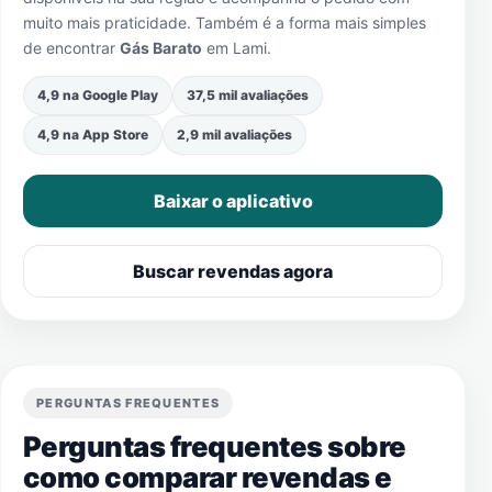
muito mais praticidade. Também é a forma mais simples
de encontrar
Gás Barato
em
Lami
.
4,9 na Google Play
37,5 mil avaliações
4,9 na App Store
2,9 mil avaliações
Baixar o aplicativo
Buscar revendas agora
PERGUNTAS FREQUENTES
Perguntas frequentes sobre
como comparar revendas e