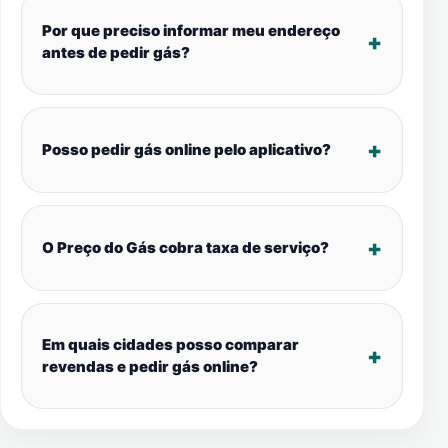
Por que preciso informar meu endereço
antes de pedir gás?
Posso pedir gás online pelo aplicativo?
O Preço do Gás cobra taxa de serviço?
Em quais cidades posso comparar
revendas e pedir gás online?