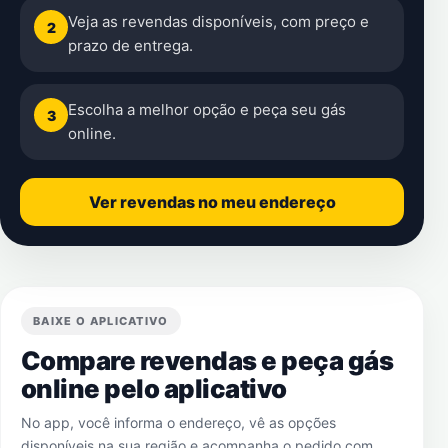
Veja as revendas disponíveis, com preço e
2
prazo de entrega.
Escolha a melhor opção e peça seu gás
3
online.
Ver revendas no meu endereço
BAIXE O APLICATIVO
Compare revendas e peça gás
online pelo aplicativo
No app, você informa o endereço, vê as opções
disponíveis na sua região e acompanha o pedido com