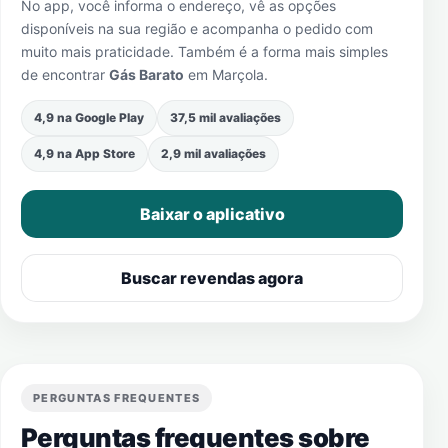
No app, você informa o endereço, vê as opções
disponíveis na sua região e acompanha o pedido com
muito mais praticidade. Também é a forma mais simples
de encontrar
Gás Barato
em
Marçola
.
4,9 na Google Play
37,5 mil avaliações
4,9 na App Store
2,9 mil avaliações
Baixar o aplicativo
Buscar revendas agora
PERGUNTAS FREQUENTES
Perguntas frequentes sobre