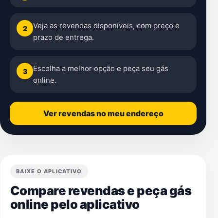
Veja as revendas disponíveis, com preço e
2
prazo de entrega.
Escolha a melhor opção e peça seu gás
3
online.
Ver revendas no meu endereço
BAIXE O APLICATIVO
Compare revendas e peça gás
online pelo aplicativo