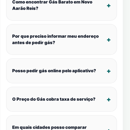
Como encontrar Gás Barato em Novo
Aarão Reis?
Por que preciso informar meu endereço
antes de pedir gás?
Posso pedir gás online pelo aplicativo?
O Preço do Gás cobra taxa de serviço?
Em quais cidades posso comparar