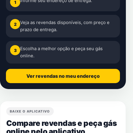
Informe seu endereço de entrega.
1
Veja as revendas disponíveis, com preço e
2
prazo de entrega.
Escolha a melhor opção e peça seu gás
3
online.
Ver revendas no meu endereço
BAIXE O APLICATIVO
Compare revendas e peça gás
online pelo aplicativo