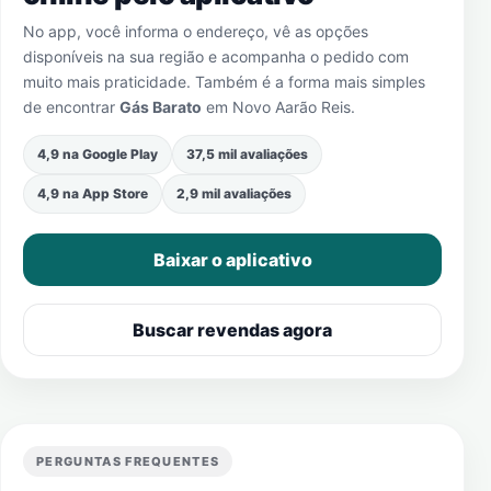
No app, você informa o endereço, vê as opções
disponíveis na sua região e acompanha o pedido com
muito mais praticidade. Também é a forma mais simples
de encontrar
Gás Barato
em
Novo Aarão Reis
.
4,9 na Google Play
37,5 mil avaliações
4,9 na App Store
2,9 mil avaliações
Baixar o aplicativo
Buscar revendas agora
PERGUNTAS FREQUENTES