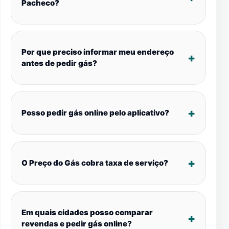
Pacheco?
Por que preciso informar meu endereço
antes de pedir gás?
Posso pedir gás online pelo aplicativo?
O Preço do Gás cobra taxa de serviço?
Em quais cidades posso comparar
revendas e pedir gás online?