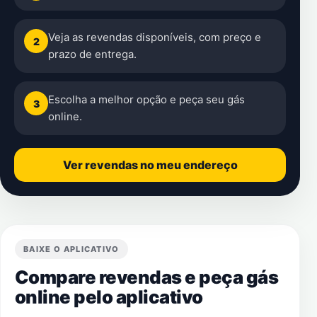
Veja as revendas disponíveis, com preço e
2
prazo de entrega.
Escolha a melhor opção e peça seu gás
3
online.
Ver revendas no meu endereço
BAIXE O APLICATIVO
Compare revendas e peça gás
online pelo aplicativo