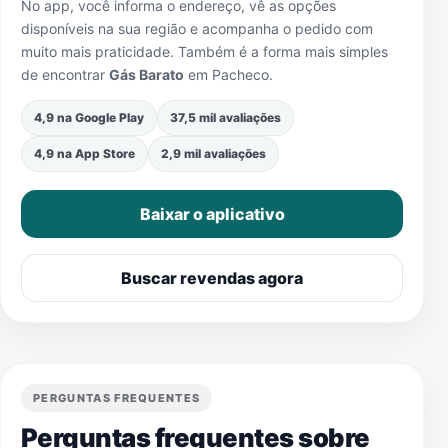
No app, você informa o endereço, vê as opções
disponíveis na sua região e acompanha o pedido com
muito mais praticidade. Também é a forma mais simples
de encontrar
Gás Barato
em
Pacheco
.
4,9 na Google Play
37,5 mil avaliações
4,9 na App Store
2,9 mil avaliações
Baixar o aplicativo
Buscar revendas agora
PERGUNTAS FREQUENTES
Perguntas frequentes sobre