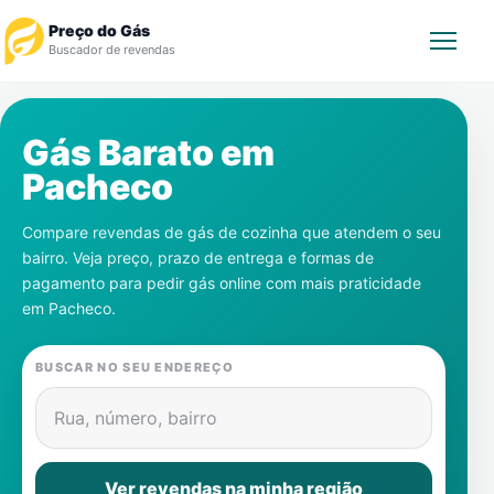
Preço do Gás
Buscador de revendas
Rastrear Pedido
Gás Barato em
Pacheco
Revendedor
Compare revendas de gás de cozinha que atendem o seu
Notícias
bairro. Veja preço, prazo de entrega e formas de
pagamento para pedir gás online com mais praticidade
Cadastre-se
em
Pacheco
.
Gás
BUSCAR NO SEU ENDEREÇO
Contatos
Rua, número, bairro
Ver revendas na minha região