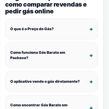
como comparar revendas e
pedir gás online
O que é o Preço do Gás?
Como funciona Gás Barato em
Pacheco?
O aplicativo vende o gás diretamente?
Como encontrar Gás Barato em