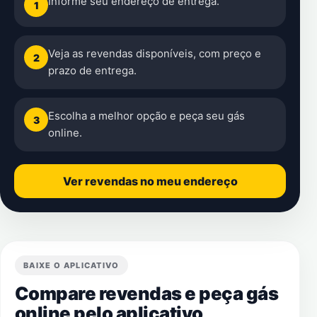
Informe seu endereço de entrega.
1
Veja as revendas disponíveis, com preço e
2
prazo de entrega.
Escolha a melhor opção e peça seu gás
3
online.
Ver revendas no meu endereço
BAIXE O APLICATIVO
Compare revendas e peça gás
online pelo aplicativo