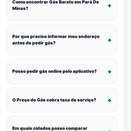
Como encontrar Gás Barato em Pará De
Minas?
Por que preciso informar meu endereço
antes de pedir gás?
Posso pedir gás online pelo aplicativo?
O Preço do Gás cobra taxa de serviço?
Em quais cidades posso comparar