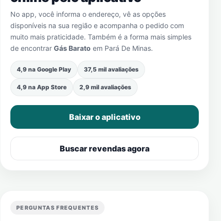
No app, você informa o endereço, vê as opções
disponíveis na sua região e acompanha o pedido com
muito mais praticidade. Também é a forma mais simples
de encontrar
Gás Barato
em
Pará De Minas
.
4,9 na Google Play
37,5 mil avaliações
4,9 na App Store
2,9 mil avaliações
Baixar o aplicativo
Buscar revendas agora
PERGUNTAS FREQUENTES