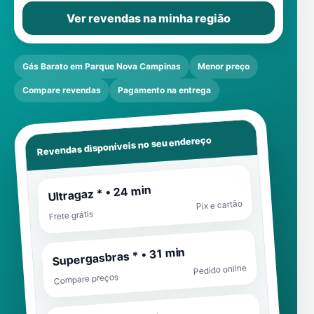
Ver revendas na minha região
Gás Barato em Parque Nova Campinas
Menor preço
Compare revendas
Pagamento na entrega
Revendas disponíveis no seu endereço
Ultragaz * • 24 min
Pix e cartão
Frete grátis
Supergasbras * • 31 min
Pedido online
Compare preços