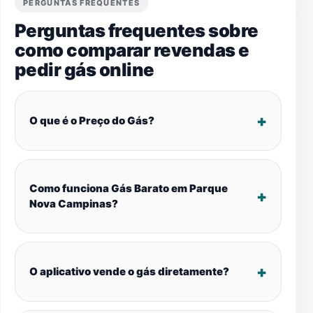
PERGUNTAS FREQUENTES
Perguntas frequentes sobre
como comparar revendas e
pedir gás online
O que é o Preço do Gás?
Como funciona Gás Barato em Parque
Nova Campinas?
O aplicativo vende o gás diretamente?