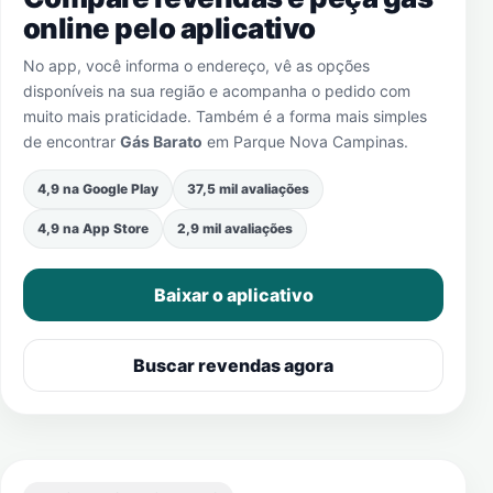
online pelo aplicativo
No app, você informa o endereço, vê as opções
disponíveis na sua região e acompanha o pedido com
muito mais praticidade. Também é a forma mais simples
de encontrar
Gás Barato
em
Parque Nova Campinas
.
4,9 na Google Play
37,5 mil avaliações
4,9 na App Store
2,9 mil avaliações
Baixar o aplicativo
Buscar revendas agora