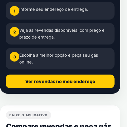
Informe seu endereço de entrega.
1
Veja as revendas disponíveis, com preço e
2
prazo de entrega.
Escolha a melhor opção e peça seu gás
3
online.
Ver revendas no meu endereço
BAIXE O APLICATIVO
Compare revendas e peça gás