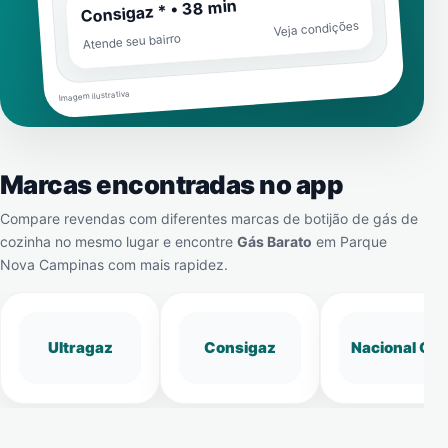
Consigaz * • 38 min
Veja condições
Atende seu bairro
Imagem ilustrativa
Marcas encontradas no app
Compare revendas com diferentes marcas de botijão de gás de
cozinha no mesmo lugar e encontre
Gás Barato
em
Parque
Nova Campinas
com mais rapidez.
Ultragaz
Consigaz
Nacional Gá