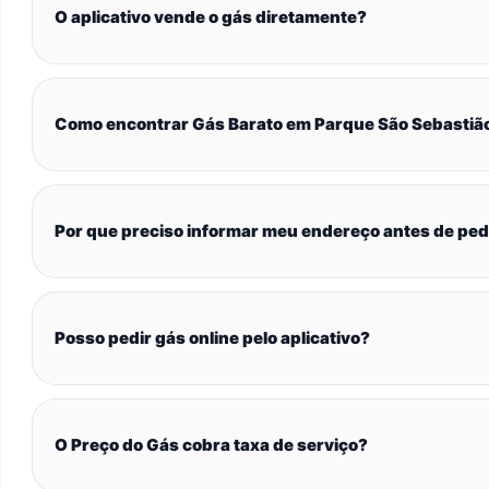
O aplicativo vende o gás diretamente?
Como encontrar Gás Barato em Parque São Sebastiã
Por que preciso informar meu endereço antes de ped
Posso pedir gás online pelo aplicativo?
O Preço do Gás cobra taxa de serviço?