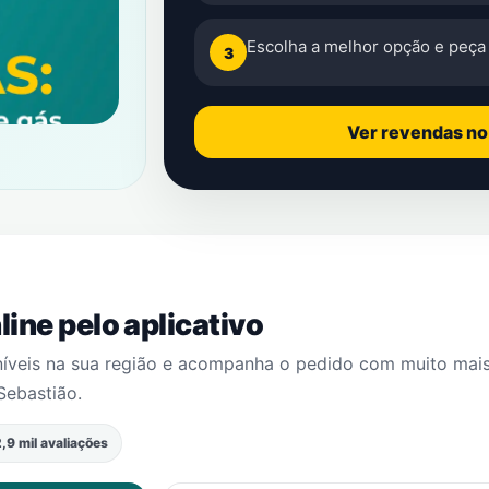
Escolha a melhor opção e peça 
3
Ver revendas n
ine pelo aplicativo
níveis na sua região e acompanha o pedido com muito mai
Sebastião
.
,9 mil avaliações