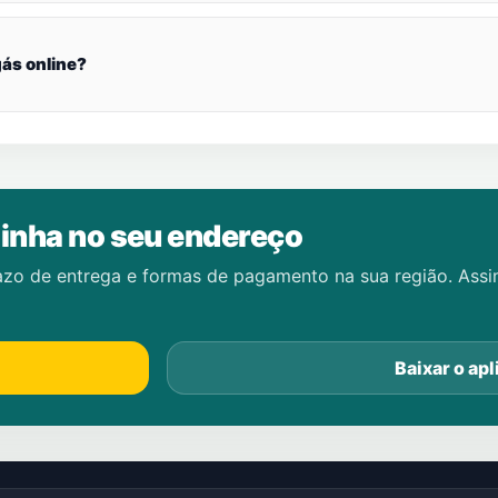
ás online?
inha no seu endereço
azo de entrega e formas de pagamento na sua região. Ass
Baixar o apl