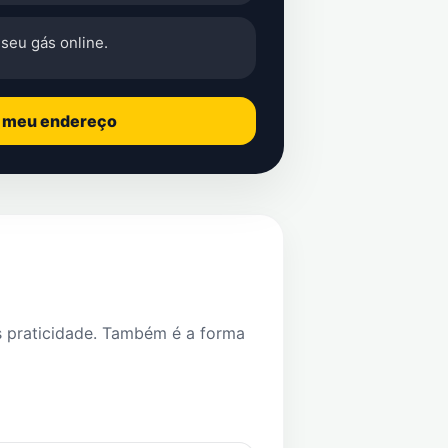
seu gás online.
o meu endereço
s praticidade. Também é a forma