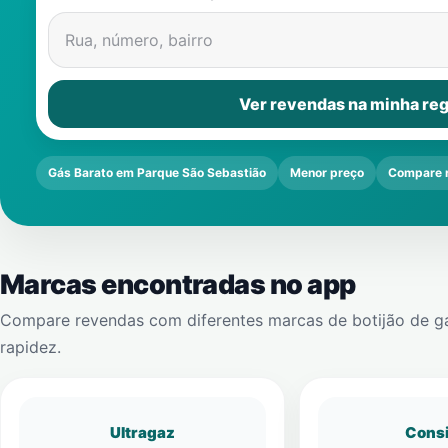
Rua, número, bairro
Ver revendas na minha reg
Gás Barato em Parque São Sebastião
Menor preço
Compare 
Marcas encontradas no app
Compare revendas com diferentes marcas de botijão de g
rapidez.
Ultragaz
Cons