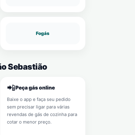
Fogás
ão Sebastião
📲
Peça gás online
Baixe o app e faça seu pedido
sem precisar ligar para várias
revendas de gás de cozinha para
cotar o menor preço.