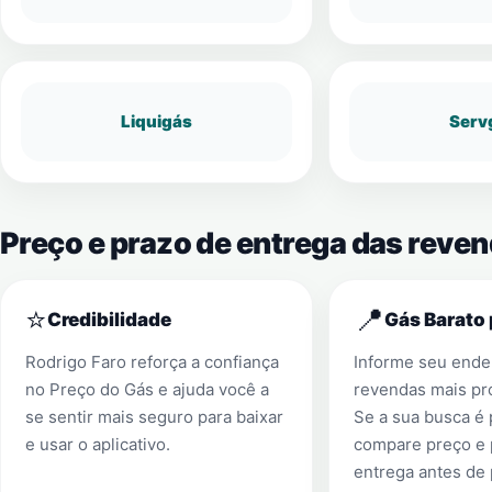
Liquigás
Serv
Preço e prazo de entrega das reve
⭐
📍
Credibilidade
Gás Barato 
Rodrigo Faro reforça a confiança
Informe seu ender
no Preço do Gás e ajuda você a
revendas mais pr
se sentir mais seguro para baixar
Se a sua busca é
e usar o aplicativo.
compare preço e 
entrega antes de