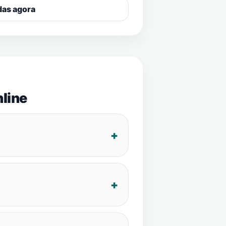
das agora
line