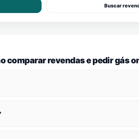
Buscar reven
o comparar revendas e pedir gás on
?