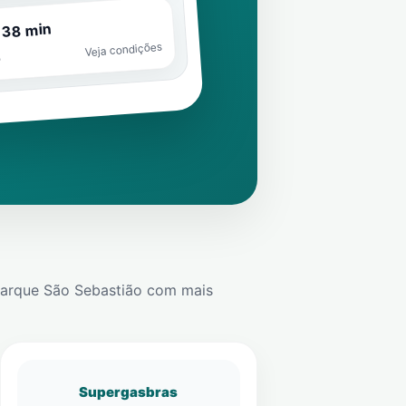
 38 min
Veja condições
o
arque São Sebastião
com mais
Supergasbras