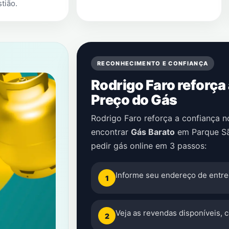
tião
.
RECONHECIMENTO E CONFIANÇA
Rodrigo Faro reforça
Preço do Gás
Rodrigo Faro reforça a confiança 
encontrar
Gás Barato
em
Parque S
pedir gás online em 3 passos:
Informe seu endereço de entre
1
Veja as revendas disponíveis, 
2