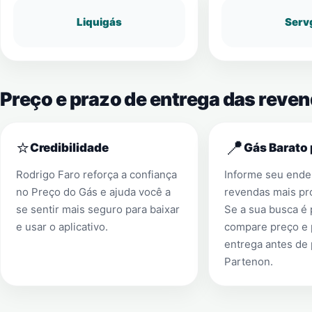
Liquigás
Serv
Preço e prazo de entrega das reve
⭐
📍
Credibilidade
Gás Barato 
Rodrigo Faro reforça a confiança
Informe seu ender
no Preço do Gás e ajuda você a
revendas mais pr
se sentir mais seguro para baixar
Se a sua busca é
e usar o aplicativo.
compare preço e 
entrega antes de
Partenon
.