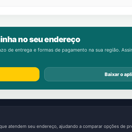
inha no seu endereço
azo de entrega e formas de pagamento na sua região. Ass
Baixar o apl
s que atendem seu endereço, ajudando a comparar opções de pre