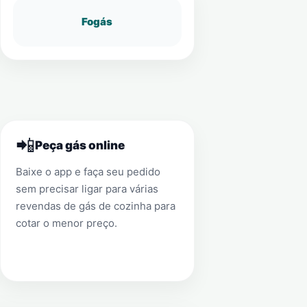
Fogás
📲
Peça gás online
Baixe o app e faça seu pedido
sem precisar ligar para várias
revendas de gás de cozinha para
cotar o menor preço.