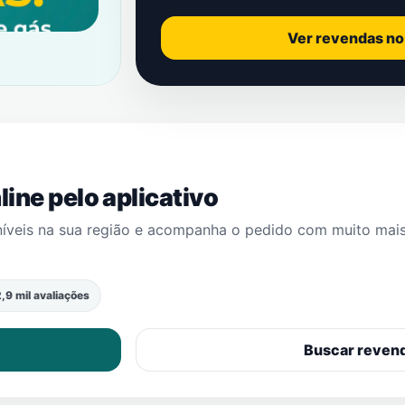
Ver revendas n
ine pelo aplicativo
níveis na sua região e acompanha o pedido com muito mai
,9 mil avaliações
Buscar reven