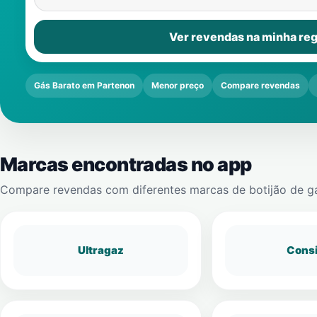
Ver revendas na minha reg
Gás Barato em Partenon
Menor preço
Compare revendas
Marcas encontradas no app
Compare revendas com diferentes marcas de botijão de g
Ultragaz
Cons