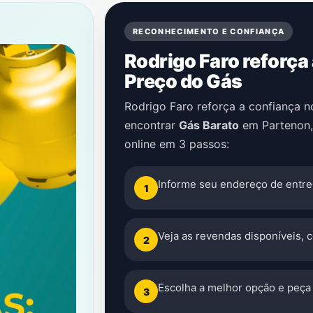
RECONHECIMENTO E CONFIANÇA
Rodrigo Faro reforça
Preço do Gás
Rodrigo Faro reforça a confiança 
encontrar
Gás Barato
em
Partenon
online em 3 passos:
Informe seu endereço de entre
1
Veja as revendas disponíveis, 
2
Escolha a melhor opção e peça 
3