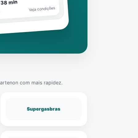
 38 min
Veja condições
o
artenon
com mais rapidez.
Supergasbras