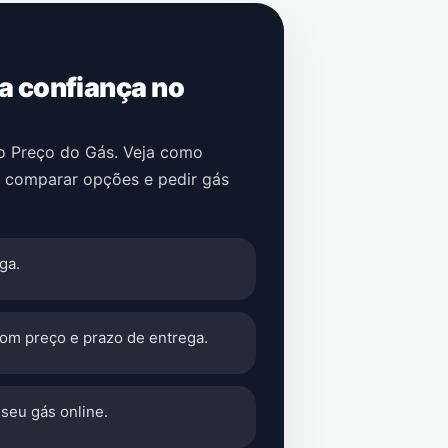
 a confiança no
no Preço do Gás. Veja como
, comparar opções e pedir gás
ga.
com preço e prazo de entrega.
seu gás online.