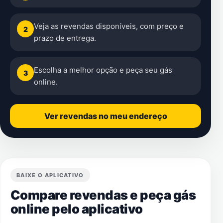
Veja as revendas disponíveis, com preço e
2
prazo de entrega.
Escolha a melhor opção e peça seu gás
3
online.
Ver revendas no meu endereço
BAIXE O APLICATIVO
Compare revendas e peça gás
online pelo aplicativo