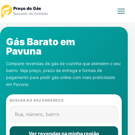
Preço do Gás
Buscador de revendas
Rastrear Pedido
Gás Barato em
Pavuna
Revendedor
Compare revendas de gás de cozinha que atendem o seu
Notícias
bairro. Veja preço, prazo de entrega e formas de
pagamento para pedir gás online com mais praticidade
Cadastre-se
em
Pavuna
.
Gás
BUSCAR NO SEU ENDEREÇO
Contatos
Rua, número, bairro
Ver revendas na minha região