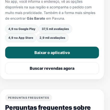
No app, você informa o endereço, vê as opções
disponíveis na sua região e acompanha o pedido com
muito mais praticidade. Também é a forma mais simples
de encontrar
Gás Barato
em
Pavuna
.
4,9 na Google Play
37,5 mil avaliações
4,9 na App Store
2,9 mil avaliações
Baixar o aplicativo
Buscar revendas agora
PERGUNTAS FREQUENTES
Perguntas frequentes sobre