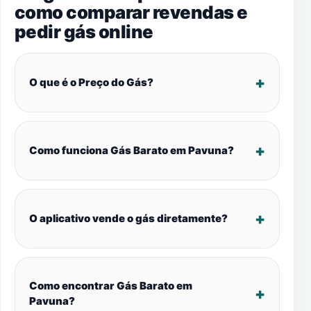
como comparar revendas e
pedir gás online
O que é o Preço do Gás?
Como funciona Gás Barato em Pavuna?
O aplicativo vende o gás diretamente?
Como encontrar Gás Barato em
Pavuna?