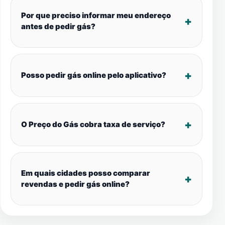
Por que preciso informar meu endereço
antes de pedir gás?
Posso pedir gás online pelo aplicativo?
O Preço do Gás cobra taxa de serviço?
Em quais cidades posso comparar
revendas e pedir gás online?