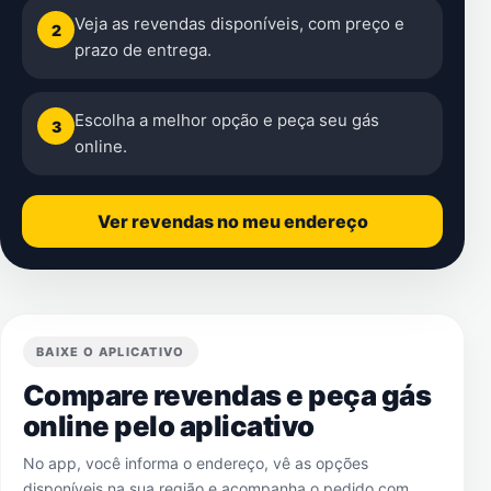
Veja as revendas disponíveis, com preço e
2
prazo de entrega.
Escolha a melhor opção e peça seu gás
3
online.
Ver revendas no meu endereço
BAIXE O APLICATIVO
Compare revendas e peça gás
online pelo aplicativo
No app, você informa o endereço, vê as opções
disponíveis na sua região e acompanha o pedido com