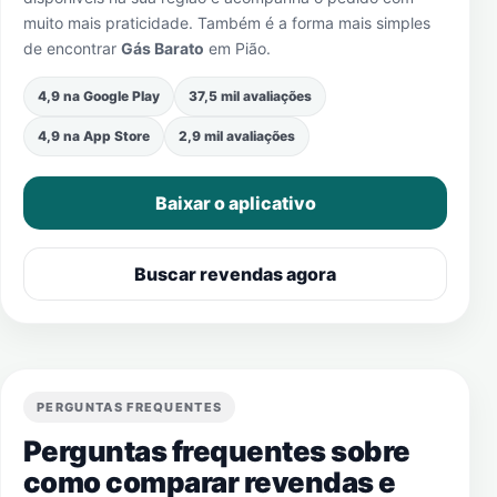
muito mais praticidade. Também é a forma mais simples
de encontrar
Gás Barato
em
Pião
.
4,9 na Google Play
37,5 mil avaliações
4,9 na App Store
2,9 mil avaliações
Baixar o aplicativo
Buscar revendas agora
PERGUNTAS FREQUENTES
Perguntas frequentes sobre
como comparar revendas e