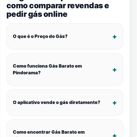
como comparar revendas e
pedir gás online
O que é o Preço do Gás?
Como funciona Gás Barato em
Pindorama?
O aplicativo vende o gás diretamente?
Como encontrar Gás Barato em