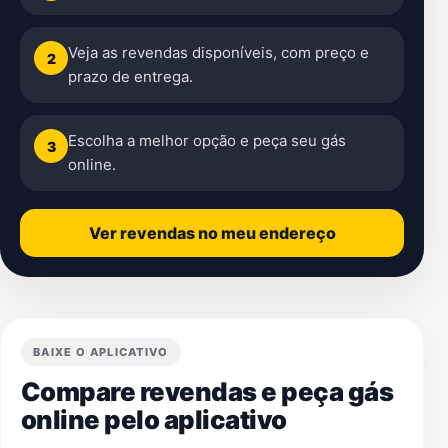
Veja as revendas disponíveis, com preço e
2
prazo de entrega.
Escolha a melhor opção e peça seu gás
3
online.
Ver revendas no meu endereço
BAIXE O APLICATIVO
Compare revendas e peça gás
online pelo aplicativo