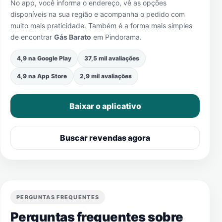
No app, você informa o endereço, vê as opções
disponíveis na sua região e acompanha o pedido com
muito mais praticidade. Também é a forma mais simples
de encontrar
Gás Barato
em
Pindorama
.
4,9 na Google Play
37,5 mil avaliações
4,9 na App Store
2,9 mil avaliações
Baixar o aplicativo
Buscar revendas agora
PERGUNTAS FREQUENTES
Perguntas frequentes sobre