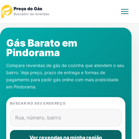
Preço do Gás
Buscador de revendas
Rastrear Pedido
Gás Barato em
Pindorama
Revendedor
Compare revendas de gás de cozinha que atendem o seu
Notícias
bairro. Veja preço, prazo de entrega e formas de
pagamento para pedir gás online com mais praticidade
Cadastre-se
em
Pindorama
.
Gás
BUSCAR NO SEU ENDEREÇO
Contatos
Rua, número, bairro
Ver revendas na minha região