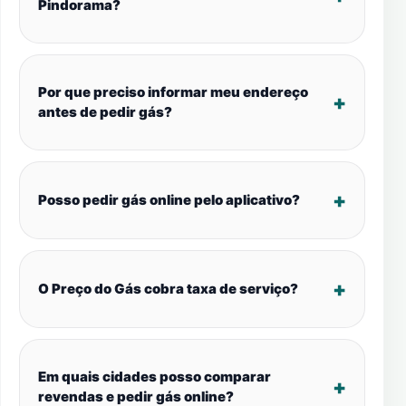
Pindorama?
Por que preciso informar meu endereço
antes de pedir gás?
Posso pedir gás online pelo aplicativo?
O Preço do Gás cobra taxa de serviço?
Em quais cidades posso comparar
revendas e pedir gás online?